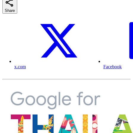
Share
x.com
Facebook