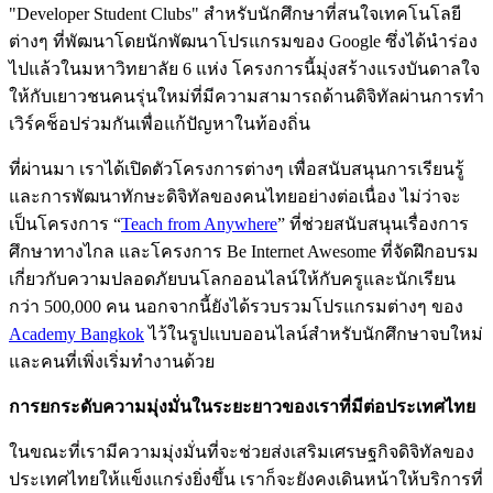
"Developer Student Clubs" สำหรับนักศึกษาที่สนใจเทคโนโลยี
ต่างๆ ที่พัฒนาโดยนักพัฒนาโปรแกรมของ Google ซึ่งได้นำร่อง
ไปแล้วในมหาวิทยาลัย 6 แห่ง โครงการนี้มุ่งสร้างแรงบันดาลใจ
ให้กับเยาวชนคนรุ่นใหม่ที่มีความสามารถด้านดิจิทัลผ่านการทำ
เวิร์คช็อปร่วมกันเพื่อแก้ปัญหาในท้องถิ่น
ที่ผ่านมา เราได้เปิดตัวโครงการต่างๆ เพื่อสนับสนุนการเรียนรู้
และการพัฒนาทักษะดิจิทัลของคนไทยอย่างต่อเนื่อง ไม่ว่าจะ
เป็นโครงการ “
Teach from Anywhere
” ที่ช่วยสนับสนุนเรื่องการ
ศึกษาทางไกล และโครงการ Be Internet Awesome ที่จัดฝึกอบรม
เกี่ยวกับความปลอดภัยบนโลกออนไลน์ให้กับครูและนักเรียน
กว่า 500,000 คน นอกจากนี้ยังได้รวบรวมโปรแกรมต่างๆ ของ
Academy Bangkok
ไว้ในรูปแบบออนไลน์สำหรับนักศึกษาจบใหม่
และคนที่เพิ่งเริ่มทำงานด้วย
การยกระดับความมุ่งมั่นในระยะยาวของเราที่มีต่อประเทศไทย
ในขณะที่เรามีความมุ่งมั่นที่จะช่วยส่งเสริมเศรษฐกิจดิจิทัลของ
ประเทศไทยให้แข็งแกร่งยิ่งขึ้น เราก็จะยังคงเดินหน้าให้บริการที่