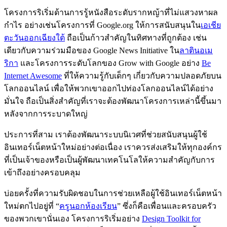
โครงการริเริ่มด้านการรู้หนังสือระดับรากหญ้าที่ไม่แสวงหาผล
กำไร อย่างเช่นโครงการที่ Google.org ให้การสนับสนุนใน
เอเชีย
ตะวันออกเฉียงใต้
ถือเป็นก้าวสำคัญในทิศทางที่ถูกต้อง เช่น
เดียวกับความร่วมมือของ Google News Initiative ใน
ลาตินอเม
ริกา
และโครงการระดับโลกของ Grow with Google อย่าง
Be
Internet Awesome
ที่ให้ความรู้กับเด็กๆ เกี่ยวกับความปลอดภัยบน
โลกออนไลน์ เพื่อให้พวกเขาออกไปท่องโลกออนไลน์ได้อย่าง
มั่นใจ ถือเป็นสิ่งสำคัญที่เราจะต้องพัฒนาโครงการเหล่านี้ขึ้นมา
หลังจากการระบาดใหญ่
ประการที่สาม เราต้องพัฒนาระบบนิเวศที่ช่วยสนับสนุนผู้ใช้
อินเทอร์เน็ตหน้าใหม่อย่างต่อเนื่อง เราควรส่งเสริมให้ทุกองค์กร
ที่เป็นเจ้าของหรือเป็นผู้พัฒนาเทคโนโลให้ความสำคัญกับการ
เข้าถึงอย่างครอบคลุม
บ่อยครั้งที่ความรับผิดชอบในการช่วยเหลือผู้ใช้อินเทอร์เน็ตหน้า
ใหม่ตกไปอยู่ที่ “
ครูนอกห้องเรียน
” ซึ่งก็คือเพื่อนและครอบครัว
ของพวกเขานั่นเอง โครงการริเริ่มอย่าง
Design Toolkit for