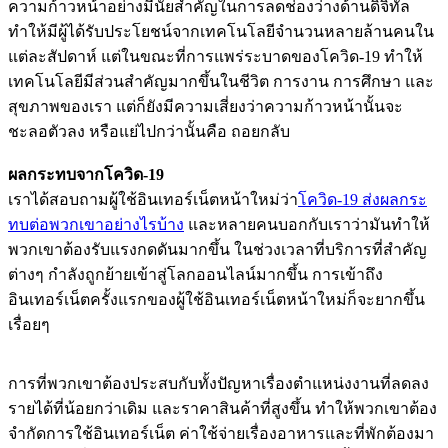
ความก้าวหน้าอย่างมีนัยสำคัญในการลดช่องว่างด้านดิจิทัล
ทำให้มีผู้ได้รับประโยชน์จากเทคโนโลยีจำนวนหลายล้านคนใน
แต่ละสัปดาห์ แต่ในขณะที่การแพร่ระบาดของโควิด-19 ทำให้
เทคโนโลยีมีส่วนสำคัญมากขึ้นในชีวิต การงาน การศึกษา และ
สุขภาพของเรา แต่ก็ยังมีความเสี่ยงว่าความก้าวหน้านั้นจะ
ชะลอตัวลง หรือแย่ไปกว่านั้นคือ ถอยกลับ
ผลกระทบจากโควิด-19
เราได้สอบถามผู้ใช้อินเทอร์เน็ตหน้าใหม่ว่า
โควิด-19 ส่งผลกระ
ทบต่อพวกเขาอย่างไรบ้าง
และหลายคนบอกกับเราว่ามันทำให้
พวกเขาต้องรับแรงกดดันมากขึ้น ในช่วงเวลาที่บริการที่สำคัญ
ต่างๆ กำลังถูกย้ายเข้าสู่โลกออนไลน์มากขึ้น การเข้าถึง
อินเทอร์เน็ตครั้งแรกของผู้ใช้อินเทอร์เน็ตหน้าใหม่ก็จะยากขึ้น
เรื่อยๆ
การที่พวกเขาต้องประสบกับทั้งปัญหาเรื่องตำแหน่งงานที่ลดลง
รายได้ที่น้อยกว่าเดิม และราคาสินค้าที่สูงขึ้น ทำให้พวกเขาต้อง
จำกัดการใช้อินเทอร์เน็ต ค่าใช้จ่ายเรื่องอาหารและที่พักต้องมา