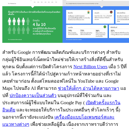
สำหรับ Google การพัฒนาผลิตภัณฑ์และบริการต่างๆ สำหรับ
กลุ่มผู้ใช้อินเทอร์เน็ตหน้าใหม่ช่วยให้เราสร้างสิ่งที่ดีขึ้นสำหรับ
ทุกคน นับตั้งแต่การเปิดตัวโครงการ
Next Billion Users
เมื่อ 5 ปีที่
แล้ว โครงการนี้ก็ได้นำไปสู่ความก้าวหน้าหลายอย่างที่เราไม่
เคยทำมาก่อน ตั้งแต่โหมดออฟไลน์ใน YouTube และ Google
Maps ไปจนถึง AI ที่สามารถ
ช่วยให้เด็กๆ อ่านได้หลายภาษา
แอ
ปที่
ปกป้องความเป็นส่วนตัว
บนอุปกรณ์ที่ใช้ร่วมกัน และ
ประสบการณ์ผู้ใช้แบบใหม่ใน Google Pay (
เปิดตัวครั้งแรกใน
อินเดีย
และจะทยอยให้บริการในประเทศอื่นๆ ทั่วโลกเร็วๆ นี้)
นอกจากนี้เรายังจะแบ่งปัน
เครื่องมือแบบโอเพนซอร์สและ
แนวทางต่างๆ
เพื่อช่วยเหลือผู้อื่น เนื่องจากเราทราบดีว่าการ