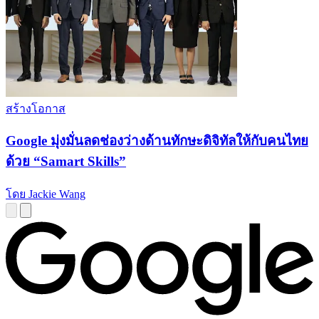
สร้างโอกาส
Google มุ่งมั่นลดช่องว่างด้านทักษะดิจิทัลให้กับคนไทย
ด้วย “Samart Skills”
โดย Jackie Wang