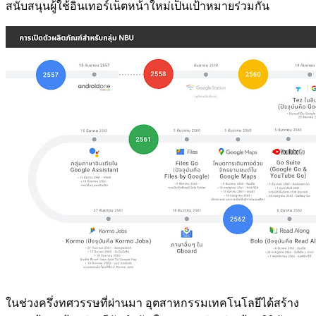
สนับสนุนผู้ใช้อินเทอร์เน็ตหน้าใหม่เป็นเป้าหมายร่วมกัน
ในช่วงครึ่งทศวรรษที่ผ่านมา อุตสาหกรรมเทคโนโลยีได้สร้าง