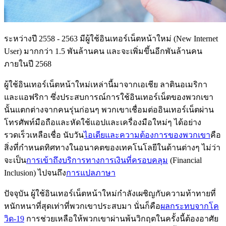
ระหว่างปี 2558 - 2563 มีผู้ใช้อินเทอร์เน็ตหน้าใหม่ (New Internet
User) มากกว่า 1.5 พันล้านคน และจะเพิ่มขึ้นอีกพันล้านคน
ภายในปี 2568
ผู้ใช้อินเทอร์เน็ตหน้าใหม่เหล่านี้มาจากเอเชีย ลาตินอเมริกา
และแอฟริกา ซึ่งประสบการณ์การใช้อินเทอร์เน็ตของพวกเขา
นั้นแตกต่างจากคนรุ่นก่อนๆ พวกเขาเชื่อมต่ออินเทอร์เน็ตผ่าน
โทรศัพท์มือถือและหัดใช้แอปและเครื่องมือใหม่ๆ ได้อย่าง
รวดเร็วเหลือเชื่อ นับวัน
ไอเดียและความต้องการของพวกเขา
คือ
สิ่งที่กำหนดทิศทางในอนาคตของเทคโนโลยีในด้านต่างๆ ไม่ว่า
จะเป็น
การเข้าถึงบริการทางการเงินที่ครอบคลุม
(Financial
Inclusion) ไปจนถึง
การแปลภาษา
ปัจจุบัน ผู้ใช้อินเทอร์เน็ตหน้าใหม่กำลังเผชิญกับความท้าทายที่
หนักหนาที่สุดเท่าที่พวกเขาประสบมา นั่นก็คือ
ผลกระทบจากโค
วิด-19
การช่วยเหลือให้พวกเขาผ่านพ้นวิกฤตในครั้งนี้ต้องอาศัย