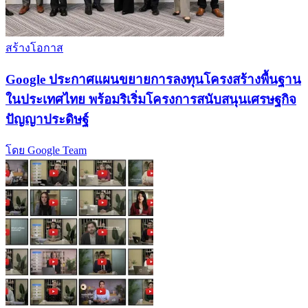
สร้างโอกาส
Google ประกาศแผนขยายการลงทุนโครงสร้างพื้นฐาน
ในประเทศไทย พร้อมริเริ่มโครงการสนับสนุนเศรษฐกิจ
ปัญญาประดิษฐ์
โดย Google Team