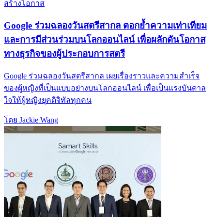
สร้างโอกาส
Google ร่วมฉลองวันสตรีสากล ตอกย้ำความเท่าเทียม
และการมีส่วนร่วมบนโลกออนไลน์ เพื่อผลักดันโอกาส
ทางธุรกิจของผู้ประกอบการสตรี
Google ร่วมฉลองวันสตรีสากล เผยเรื่องราวและความสำเร็จ
ของผู้หญิงที่เป็นแบบอย่างบนโลกออนไลน์ เพื่อเป็นแรงบันดาล
ใจให้ผู้หญิงยุคดิจิทัลทุกคน
โดย Jackie Wang