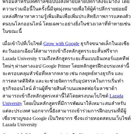
พร้อมสำหรับเทศกาลช้อปปิ้งส่งท้ายปลายปีที่กำลังจะมาถึง โดย
ความร่วมมือนี้ในครั้งนี้มีจุดมุ่งหมายเพื่อให้ผู้ค้าปลีกรายย่อยมี
แหล่งศึกษาหาความรู้เพิ่มเติมเพื่อเพิ่มประสิทธิภาพการแสดงตัว
ตนบนโลกออนไลน์ โดยเฉพาะอย่างยิ่งในช่วงเวลาที่ท้าทายเช่น
ในขณะนี้
เมื่อเข้าไปที่เว็บไซต์
Grow with Google
ธุรกิจขนาดเล็กในเอเชีย
ตะวันออกเฉียงใต้สามารถเข้าถึงหลักสูตรระยะสั้นฟรีจาก
Lazada University รวมถึงหลักสูตรระยะสั้นแบบอินเทอร์แอคทีฟ
ใหม่ๆ ผ่านทางแอป Google Primer โดยหลักสูตรฝึกอบรมเหล่านี้
จะครอบคลุมหัวข้อที่หลากหลาย เช่น กลยุทธ์ทางธุรกิจ และ
การตลาดดิจิทัล และจะช่วยจัดการกับอุปสรรคในการเริ่มทำ
ธุรกิจออนไลน์ ด้านผู้ที่ขายสินค้าบนแพลตฟอร์มลาซาด้า
สามารถเข้าถึงหลักสูตรเหล่านี้ได้โดยตรงบนเว็บไซต์
Lazada
University
โดยเป็นหลักสูตรที่มีการพัฒนาให้เหมาะสมสำหรับ
แต่ละประเทศ นอกจากนี้ยังสามารถเข้าร่วมการฝึกอบรมที่มีผู้
เชี่ยวชาญของ Google เป็นวิทยากร ซึ่งจะถ่ายทอดสดบนเว็บไซต์
Lazada University