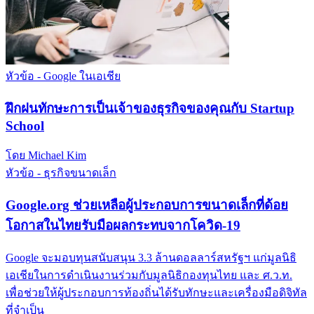
หัวข้อ - Google ในเอเชีย
ฝึกฝนทักษะการเป็นเจ้าของธุรกิจของคุณกับ Startup
School
โดย Michael Kim
หัวข้อ - ธุรกิจขนาดเล็ก
Google.org ช่วยเหลือผู้ประกอบการขนาดเล็กที่ด้อย
โอกาสในไทยรับมือผลกระทบจากโควิด-19
Google จะมอบทุนสนับสนุน 3.3 ล้านดอลลาร์สหรัฐฯ แก่มูลนิธิ
เอเชียในการดำเนินงานร่วมกับมูลนิธิกองทุนไทย และ ศ.ว.ท.
เพื่อช่วยให้ผู้ประกอบการท้องถิ่นได้รับทักษะและเครื่องมือดิจิทัล
ที่จำเป็น