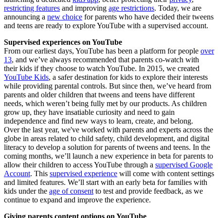
restricting features
and improving
age restrictions
. Today, we are
announcing a
new choice
for parents who have decided their tweens
and teens are ready to explore YouTube with a supervised account.
Supervised experiences on YouTube
From our earliest days, YouTube has been a platform for people
over
13
, and we’ve always recommended that parents co-watch with
their kids if they choose to watch YouTube. In 2015, we created
YouTube Kids
, a safer destination for kids to explore their interests
while providing parental controls. But since then, we’ve heard from
parents and older children that tweens and teens have different
needs, which weren’t being fully met by our products. As children
grow up, they have insatiable curiosity and need to gain
independence and find new ways to learn, create, and belong.
Over the last year, we've worked with parents and experts across the
globe in areas related to child safety, child development, and digital
literacy to develop a solution for parents of tweens and teens. In the
coming months, we’ll launch a new experience in beta for parents to
allow their children to access YouTube through a
supervised Google
Account
. This
supervised experience
will come with content settings
and limited features. We’ll start with an early beta for families with
kids under the
age of consent
to test and provide feedback, as we
continue to expand and improve the experience.
Giving parents content options on YouTube