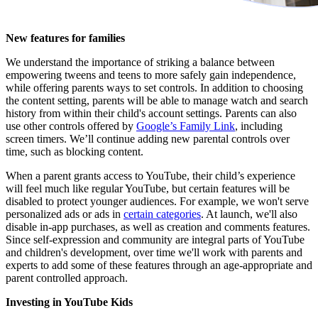
New features for families
We understand the importance of striking a balance between
empowering tweens and teens to more safely gain independence,
while offering parents ways to set controls. In addition to choosing
the content setting, parents will be able to manage watch and search
history from within their child's account settings. Parents can also
use other controls offered by
Google’s Family Link
, including
screen timers. We’ll continue adding new parental controls over
time, such as blocking content.
When a parent grants access to YouTube, their child’s experience
will feel much like regular YouTube, but certain features will be
disabled to protect younger audiences. For example, we won't serve
personalized ads or ads in
certain categories
. At launch, we'll also
disable in-app purchases, as well as creation and comments features.
Since self-expression and community are integral parts of YouTube
and children's development, over time we'll work with parents and
experts to add some of these features through an age-appropriate and
parent controlled approach.
Investing in YouTube Kids