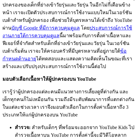
ปกครองของเด็กที่ย่างเข้าวัยรุ่นและวัยรุ่น ในอีกไม่กี่เดือนข้าง
หน้า เราจะเปิดตัวประสบการณ์การใช้งานแบบใหม่ในเวอร์ชัน
เบต้าสำหรับผู้ปกครอง เพื่อช่วยให้บุตรหลานได้เข้าถึง YouTube
ผ่าน
บัญชี Google ที่มีการควบคุมดูแล
โดย
ประสบการณ์การใช้
งานภายใต้การควบคุมดูแล
นี้มาพร้อมกับการตั้งค่าเนื้อหาและ
ฟีเจอร์ที่จำกัดสำหรับเด็กที่ย่างเข้าวัยรุ่นและวัยรุ่น ในเวอร์ชัน
เบต้าเริ่มต้น เราจะให้ครอบครัวที่มีบุตรหลานที่อยู่ภายใต้
ข้อ
กำหนดด้านอายุ
ได้ทดสอบและแสดงความคิดเห็นในขณะที่เรา
สร้างและปรับปรุงประสบการณ์การใช้งานนี้ต่อไป
มอบตัวเลือกเนื้อหาให้ผู้ปกครองบน YouTube
เรารู้ว่าผู้ปกครองแต่ละคนมีแนวทางการเลี้ยงดูที่ต่างกัน และ
เด็กทุกคนก็ไม่เหมือนกัน รวมถึงมีระดับพัฒนาการที่แตกต่างกัน
ในแต่ละช่วงเวลา เราจึงมอบตัวเลือกในการตั้งค่าเนื้อหาถึง 3
ประเภทให้แก่ผู้ปกครองบน YouTube
สำรวจ:
สำหรับเด็กๆ ที่พร้อมจะออกจาก YouTube Kids ไป
สำรวจเนื้อหาบน YouTube การตั้งค่านี้จะมีวิดีโอหลาก