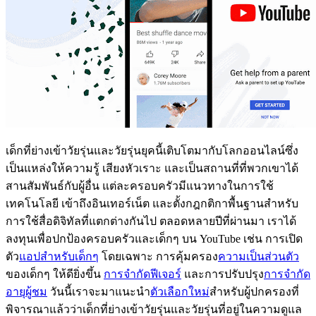
เด็กที่ย่างเข้าวัยรุ่นและวัยรุ่นยุคนี้เติบโตมากับโลกออนไลน์ซึ่ง
เป็นแหล่งให้ความรู้ เสียงหัวเราะ และเป็นสถานที่ที่พวกเขาได้
สานสัมพันธ์กับผู้อื่น แต่ละครอบครัวมีแนวทางในการใช้
เทคโนโลยี เข้าถึงอินเทอร์เน็ต และตั้งกฎกติกาพื้นฐานสำหรับ
การใช้สื่อดิจิทัลที่แตกต่างกันไป ตลอดหลายปีที่ผ่านมา เราได้
ลงทุนเพื่อปกป้องครอบครัวและเด็กๆ บน YouTube เช่น การเปิด
ตัว
แอปสำหรับเด็กๆ
โดยเฉพาะ การคุ้มครอง
ความเป็นส่วนตัว
ของเด็กๆ ให้ดียิ่งขึ้น
การจำกัดฟีเจอร์
และการปรับปรุง
การจำกัด
อายุผู้ชม
วันนี้เราจะมาแนะนำ
ตัวเลือกใหม่
สำหรับผู้ปกครองที่
พิจารณาแล้วว่าเด็กที่ย่างเข้าวัยรุ่นและวัยรุ่นที่อยู่ในความดูแล