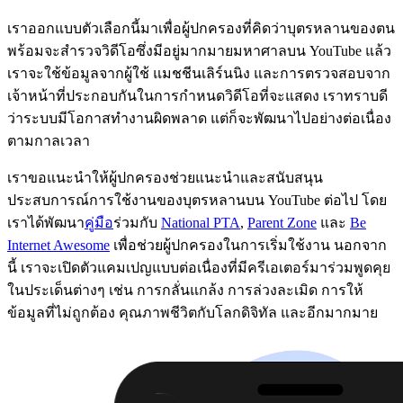
เราออกแบบตัวเลือกนี้มาเพื่อผู้ปกครองที่คิดว่าบุตรหลานของตน
พร้อมจะสำรวจวิดีโอซึ่งมีอยู่มากมายมหาศาลบน YouTube แล้ว
เราจะใช้ข้อมูลจากผู้ใช้ แมชชีนเลิร์นนิง และการตรวจสอบจาก
เจ้าหน้าที่ประกอบกันในการกำหนดวิดีโอที่จะแสดง เราทราบดี
ว่าระบบมีโอกาสทำงานผิดพลาด แต่ก็จะพัฒนาไปอย่างต่อเนื่อง
ตามกาลเวลา
เราขอแนะนำให้ผู้ปกครองช่วยแนะนำและสนับสนุน
ประสบการณ์การใช้งานของบุตรหลานบน YouTube ต่อไป โดย
เราได้พัฒนา
คู่มือ
ร่วมกับ
National PTA
,
Parent Zone
และ
Be
Internet Awesome
เพื่อช่วยผู้ปกครองในการเริ่มใช้งาน นอกจาก
นี้ เราจะเปิดตัวแคมเปญแบบต่อเนื่องที่มีครีเอเตอร์มาร่วมพูดคุย
ในประเด็นต่างๆ เช่น การกลั่นแกล้ง การล่วงละเมิด การให้
ข้อมูลที่ไม่ถูกต้อง คุณภาพชีวิตกับโลกดิจิทัล และอีกมากมาย