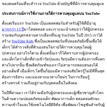
ของตนพร้อมที่จะสำรวจ YouTube ด้วยบัญชีที่มีการควบคุมดูแล
ประสบการณ์การใช้งานภายใต้การควบคุมดูแลบน YouTube
ตั้งแต่เริ่มแรก YouTube เป็นแพลตฟอร์มสำหรับผู้ใช้ที่มีอายุ
มากกว่า 13 ปี
มาโดยตลอด และเราแนะนำเสมอว่าให้ผู้ปกครอง
ร่วมชมกับบุตรหลานหากเลือกที่จะดู YouTube ในปี 2015 เราได้
สร้าง
YouTube Kids
ซึ่งเป็นแพลตฟอร์มที่ปลอดภัยยิ่งขึ้นเพื่อให้
เด็กๆ ได้สำรวจสิ่งที่ตัวเองสนใจภายใต้การควบคุมโดยผู้
ปกครอง อย่างไรก็ตาม ตั้งแต่นั้นเราก็ได้ทราบจากผู้ปกครอง
และเด็กโตว่าเด็กที่ย่างเข้าวัยรุ่นและวัยรุ่นมีความต้องการที่แตก
ต่างไปจากนั้น ซึ่งผลิตภัณฑ์ของเราไม่สามารถตอบสนองได้
อย่างเต็มที่ เมื่อเด็กๆ โตขึ้นก็ย่อมมีความสงสัยใคร่รู้ไม่มีที่สิ้นสุด
ต้องการอิสระ และมองหาแนวทางใหม่ๆ ในการเรียนรู้
สร้างสรรค์ รวมถึงอยู่ร่วมกับบุคคลอื่นในสังคม
ในปีที่ผ่านมา เราได้ร่วมมือกับผู้ปกครองและผู้เชี่ยวชาญทั่วโลก
ในด้านความปลอดภัยของเด็ก พัฒนาการเด็ก ตลอดจนทักษะ
ความเข้าใจและใช้เทคโนโลยีดิจิทัล เพื่อพัฒนาโซลูชันสำหรับผู้