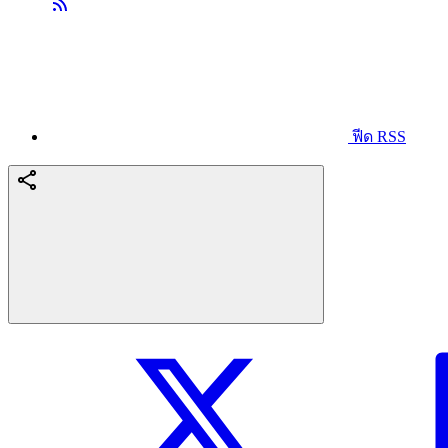
ฟีด RSS