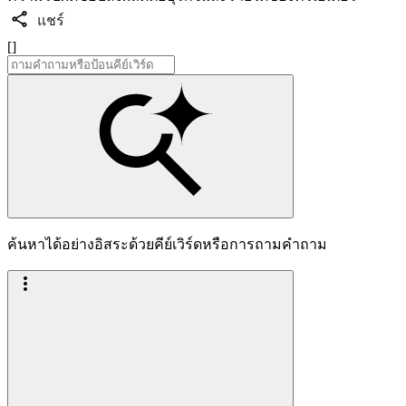
แชร์
[]
ค้นหาได้อย่างอิสระด้วยคีย์เวิร์ดหรือการถามคำถาม