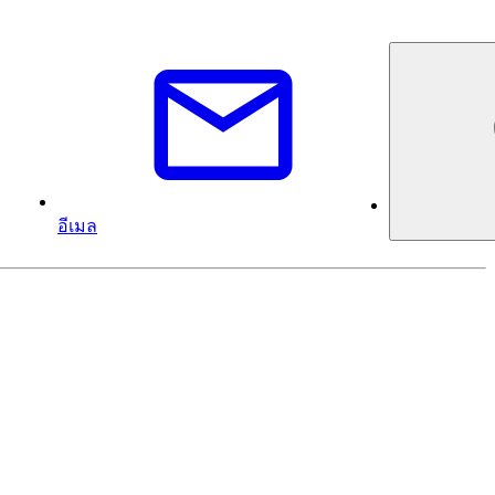
อีเมล