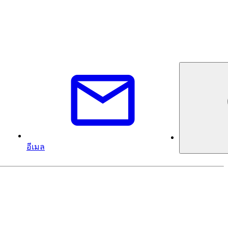
อีเมล