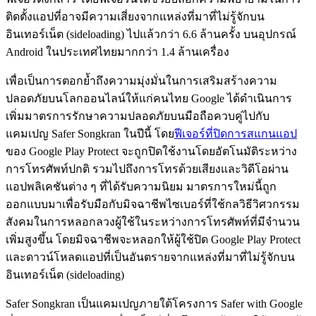
ติดตั้งแอปที่อาจมีความเสี่ยงจากแหล่งที่มาที่ไม่รู้จักบน
อินเทอร์เน็ต (sideloading) ไปแล้วกว่า 6.6 ล้านครั้ง บนอุปกรณ์
Android ในประเทศไทยมากกว่า 1.4 ล้านเครื่อง
เพื่อเป็นการตอกย้ำถึงความมุ่งมั่นในการเสริมสร้างความ
ปลอดภัยบนโลกออนไลน์ให้แก่คนไทย Google ได้ดำเนินการ
เพิ่มมาตรการรักษาความปลอดภัยบนมือถือควบคู่ไปกับ
แคมเปญ Safer Songkran ในปีนี้ โดย
ฟีเจอร์ที่ปิดการสแกนแอป
ของ Google Play Protect จะถูกปิดใช้งานโดยอัตโนมัติระหว่าง
การโทรศัพท์ปกติ รวมไปถึงการโทรด้วยเสียงและวิดีโอผ่าน
แอปพลิเคชันต่าง ๆ ที่ได้รับความนิยม มาตรการใหม่นี้ถูก
ออกแบบมาเพื่อรับมือกับมิจฉาชีพไซเบอร์ที่ใช้กลวิธีวิศวกรรม
สังคมในการหลอกลวงผู้ใช้ในระหว่างการโทรศัพท์ที่มีจำนวน
เพิ่มสูงขึ้น โดยมิจฉาชีพจะหลอกให้ผู้ใช้ปิด Google Play Protect
และดาวน์โหลดแอปที่เป็นอันตรายจากแหล่งที่มาที่ไม่รู้จักบน
อินเทอร์เน็ต (sideloading)
Safer Songkran เป็นแคมเปญภายใต้โครงการ Safer with Google