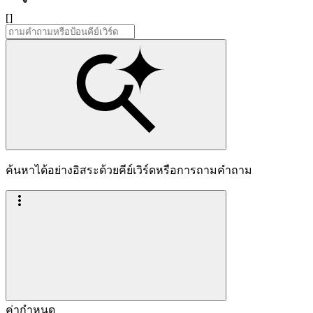
[]
ค้นหาได้อย่างอิสระด้วยคีย์เวิร์ดหรือการถามคำถาม
ค่ากำหนด