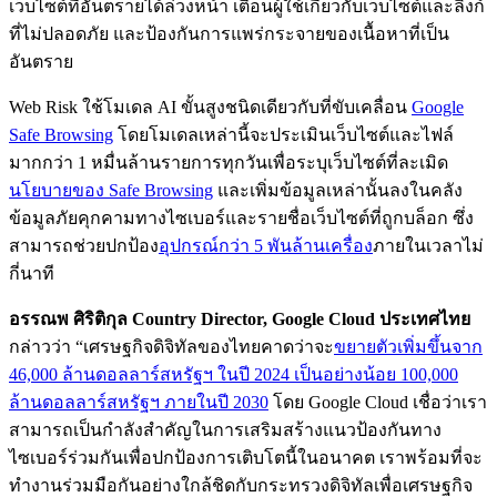
เว็บไซต์ที่อันตรายได้ล่วงหน้า เตือนผู้ใช้เกี่ยวกับเว็บไซต์และลิงก์
ที่ไม่ปลอดภัย และป้องกันการแพร่กระจายของเนื้อหาที่เป็น
อันตราย
Web Risk ใช้โมเดล AI ขั้นสูงชนิดเดียวกับที่ขับเคลื่อน
Google
Safe Browsing
โดยโมเดลเหล่านี้จะประเมินเว็บไซต์และไฟล์
มากกว่า 1 หมื่นล้านรายการทุกวันเพื่อระบุเว็บไซต์ที่ละเมิด
นโยบายของ Safe Browsing
และเพิ่มข้อมูลเหล่านั้นลงในคลัง
ข้อมูลภัยคุกคามทางไซเบอร์และรายชื่อเว็บไซต์ที่ถูกบล็อก ซึ่ง
สามารถช่วยปกป้อง
อุปกรณ์กว่า 5 พันล้านเครื่อง
ภายในเวลาไม่
กี่นาที
อรรณพ ศิริติกุล Country Director, Google Cloud ประเทศไทย
กล่าวว่า “เศรษฐกิจดิจิทัลของไทยคาดว่าจะ
ขยายตัวเพิ่มขึ้นจาก
46,000 ล้านดอลลาร์สหรัฐฯ ในปี 2024 เป็นอย่างน้อย 100,000
ล้านดอลลาร์สหรัฐฯ ภายในปี 2030
โดย Google Cloud เชื่อว่าเรา
สามารถเป็นกำลังสำคัญในการเสริมสร้างแนวป้องกันทาง
ไซเบอร์ร่วมกันเพื่อปกป้องการเติบโตนี้ในอนาคต เราพร้อมที่จะ
ทำงานร่วมมือกันอย่างใกล้ชิดกับกระทรวงดิจิทัลเพื่อเศรษฐกิจ