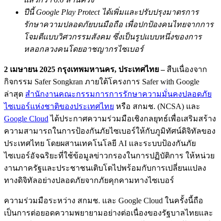
ปีนี้ Google Play Protect ได้เพิ่มและปรับปรุงมาตรการ
รักษาความปลอดภัยบนมือถือ เพื่อปกป้องคนไทยจากการ
โจมตีแบบวิศวกรรมสังคม ซึ่งเป็นรูปแบบหนึ่งของการ
หลอกลวงคนโดยอาชญากรไซเบอร์
2 เมษายน 2025 กรุงเทพมหานคร, ประเทศไทย –
สืบเนื่องจาก
กิจกรรม Safer Songkran ภายใต้โครงการ Safer with Google
ล่าสุด
สำนักงานคณะกรรมการการรักษาความมั่นคงปลอดภัย
ไซเบอร์แห่งชาติของประเทศไทย
หรือ สกมช. (NCSA) และ
Google Cloud
ได้ประกาศความร่วมมือเชิงกลยุทธ์เพื่อเสริมสร้าง
ความสามารถในการป้องกันภัยไซเบอร์ให้กับภูมิทัศน์ดิจิทัลของ
ประเทศไทย โดยผสานเทคโนโลยี AI และระบบป้องกันภัย
ไซเบอร์อัจฉริยะที่ใช้ข้อมูลข่าวกรองในการปฏิบัติการ ให้หน่วย
งานภาครัฐและประชาชนเติบโตไปพร้อมกับการเปลี่ยนแปลง
ทางดิจิทัลอย่างปลอดภัยจากภัยคุกคามทางไซเบอร์
ความร่วมมือระหว่าง สกมช. และ Google Cloud ในครั้งนี้ถือ
เป็นการต่อยอดความพยายามอย่างต่อเนื่องของรัฐบาลไทยและ