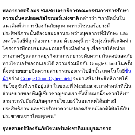
พลอากาศตรี อมร ชมเชย เลขาธิการคณะกรรมการการรักษา
ความมั่นคงปลอดภัยไซเบอร์แห่งชาติ
กล่าวว่า “เรายึดมั่นใน
แนวคิดที่ว่าการป้องกันภัยคุกคามทางไซเบอร์อย่างมี
ประสิทธิภาพนั้นต้องผสมผสานระหว่างบุคลากรที่มีทักษะ และ
เทคโนโลยีที่ถูกต้องเหมาะสม ด้วยเหตุนี้ เราจึงมุ่งเน้นที่จะจัดทำ
โครงการฝึกอบรมและมอบเครื่องมือต่าง ๆ เพื่อช่วยให้หน่วย
งานภาครัฐและภาคธุรกิจสามารถยกระดับความมั่นคงปลอดภัย
ทางไซเบอร์ของตนเองได้ ความร่วมมือกับ Google Cloud ในครั้ง
นี้จะช่วยขยายขีดความสามารถของเราไปอีกขั้น เทคโนโลยี
ชั้น
นำ
อย่าง
Google Cloud Cybershield
จะมาเสริมประสิทธิภาพให้
กับโซลูชันที่เรามีอยู่แล้ว ในขณะที่ Mandiant จะมาทำหน้าที่เป็น
ส่วนขยายของทีมผู้เชี่ยวชาญของเรา ซึ่งทั้งหมดนี้จะช่วยให้เรา
สามารถรับมือกับภัยคุกคามไซเบอร์ในอนาคตได้อย่างมี
ประสิทธิภาพ และช่วยรักษาความปลอดภัยบนโลกดิจิทัลให้กับ
ประชาชนชาวไทยทุกคน”
ยุทธศาสตร์ป้องกันภัยไซเบอร์แห่งชาติแบบบูรณาการ