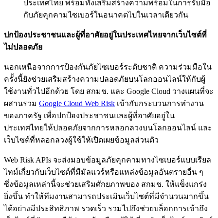
ประเทศไทย พร้อมทั้งเสริมสร้างความพร้อมในการรับมือ
กับภัยคุกคามไซเบอร์ในอนาคตไปในเวลาเดียวกัน
ปกป้องประชาชนและผู้ที่อาศัยอยู่ในประเทศไทยจากเว็บไซต์ที่
ไม่ปลอดภัย
นอกเหนือจากการป้องกันภัยไซเบอร์ระดับชาติ ความร่วมมือใน
ครั้งนี้ยังช่วยเสริมสร้างความปลอดภัยบนโลกออนไลน์ให้กับผู้
ใช้งานทั่วไปอีกด้วย โดย สกมช. และ Google Cloud วางแผนที่จะ
ผสานรวม
Google Cloud Web Risk
เข้ากับกระบวนการทำงาน
ของภาครัฐ เพื่อปกป้องประชาชนและผู้ที่อาศัยอยู่ใน
ประเทศไทยให้ปลอดภัยจากการหลอกลวงบนโลกออนไลน์ และ
เว็บไซต์ที่หลอกลวงผู้ใช้ให้เปิดเผยข้อมูลส่วนตัว
Web Risk APIs จะส่งมอบข้อมูลภัยคุกคามทางไซเบอร์แบบเรียล
ไทม์เกี่ยวกับเว็บไซต์ที่มีมัลแวร์หรือแหล่งข้อมูลอันตรายอื่น ๆ
ซึ่งข้อมูลเหล่านี้จะช่วยเสริมศักยภาพของ สกมช. ให้แข็งแกร่ง
ยิ่งขึ้น ทำให้ทีมงานสามารถประเมินเว็บไซต์ที่มีจำนวนมากขึ้น
ได้อย่างมีประสิทธิภาพ รวดเร็ว รวมไปถึงช่วยบล็อกการเข้าถึง