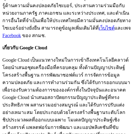
รู้ด้านความมั่นคงปลอดภัยไซเบอร์, ประสานความร่วมมือกับ
หน่วยงานภาครัฐ ภาคเอกชน และระหว่างประเทศ, และดำเนิน
การอื่นใดที่จำเป็นเพื่อให้ประเทศไทยมีความมั่นคงปลอดภัยทาง
ไซเบอร์อย่างยั่งยืน สามารถดูข้อมูลเพิ่มเติมได้ที่
เว็บไซต์
และเพจ
Facebook
ของ สกมช.
เกี่ยวกับ Google Cloud
Google Cloud เป็นแนวทางใหม่ในการเข้าถึงเทคโนโลยีคลาวด์
โดยนำเสนอชุดเครื่องมือที่ครอบคลุม ทั้งด้านปัญญาประดิษฐ์
โครงสร้างพื้นฐาน การพัฒนาซอฟต์แวร์ การจัดการข้อมูล
ความปลอดภัย และการทำงานร่วมกัน ซึ่งได้รับการออกแบบมา
เพื่อรองรับความต้องการขององค์กรทั้งในปัจจุบันและอนาคต
Google Cloud นำเสนอสถาปัตยกรรมปัญญาประดิษฐ์ที่ทรง
ประสิทธิภาพ ผสานรวมอย่างสมบูรณ์ และได้รับการปรับแต่ง
อย่างเหมาะสม โดยประกอบด้วยโครงสร้างพื้นฐานระดับโลก
ชิปประมวลผลที่ออกแบบเฉพาะ โมเดลปัญญาประดิษฐ์เชิง
สร้างสรรค์ แพลตฟอร์มการพัฒนา และแอปพลิเคชันที่ขับ