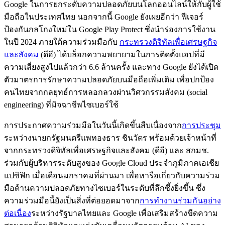
Google ในการยกระดับความปลอดภัยบนโลกออนไลน์ให้กับผู้ใช้
มือถือในประเทศไทย นอกจากนี้ Google ยังเผยอีกว่า ฟีเจอร์
ป้องกันกลโกงใหม่ใน Google Play Protect ซึ่งนำร่องการใช้งาน
ในปี 2024 ภายใต้ความร่วมมือกับ
กระทรวงดิจิทัลเพื่อเศรษฐกิจ
และสังคม
(ดีอี) ได้บล็อกความพยายามในการติดตั้งแอปที่มี
ความเสี่ยงสูงไปแล้วกว่า 6.6 ล้านครั้ง และทาง Google ยังได้เปิด
ตัวมาตรการรักษาความปลอดภัยบนมือถือเพิ่มเติม เพื่อปกป้อง
คนไทยจากกลยุทธ์การหลอกลวงผ่านวิศวกรรมสังคม (social
engineering) ที่มิจฉาชีพไซเบอร์ใช้
การประกาศความร่วมมือในวันนี้เกิดขึ้นสืบเนื่องจาก
การประชุม
ระหว่างนายกรัฐมนตรีแพทองธาร ชินวัตร พร้อมด้วยเจ้าหน้าที่
จากกระทรวงดิจิทัลเพื่อเศรษฐกิจและสังคม (ดีอี) และ สกมช.
ร่วมกับผู้บริหารระดับสูงของ Google Cloud ประจำภูมิภาคเอเชีย
แปซิฟิก เมื่อเดือนมกราคมที่ผ่านมา เพื่อหารือเกี่ยวกับความร่วม
มือด้านความปลอดภัยทางไซเบอร์ในระดับที่ลึกซึ้งยิ่งขึ้น ซึ่ง
ความร่วมมือนี้ยังเป็นสิ่งที่ต่อยอดมาจาก
การทำงานร่วมกันอย่าง
ต่อเนื่อง
ระหว่างรัฐบาลไทยและ Google เพื่อเสริมสร้างขีดความ