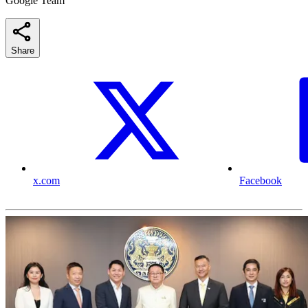
Google Team
Share
x.com
Facebook