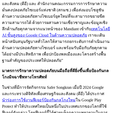
และสังคม (ดีอี) และ สำนักงานคณะกรรมการการรักษาความ
มั่นคงปลอดภัยไซเบอร์แห่งชาติ (สกมช.) เพื่อส่งมอบโซลูชัน
ด้านความปลอดภัยทางไซเบอร์ยุคใหม่ที่จะสามารถขยายขีด
ความสามารถได้ ด้วยการผสานความเชี่ยวชาญและข้อมูลเชิง
ลึกด้านภัยคุกคามจากแนวหน้าของ Mandiant เข้ากับ
เทคโนโลยี
AI ขั้นสูงของ Google Cloud ในด้านความปลอดภัย
เราจะเดิน
หน้าสนับสนุนรัฐบาลทั่วโลกให้สามารถยกระดับการดำเนินงาน
ด้านความปลอดภัยทางไซเบอร์ และพร้อมรับมือกับภัยคุกคาม
ได้อย่างมีประสิทธิภาพ เพื่อปกป้องพลเมืองและโครงสร้างพื้น
ฐานสำคัญของประเทศให้ปลอดภัย”
มาตรการรักษาความปลอดภัยบนมือถือที่ดียิ่งขึ้นเพื่อป้องกันกล
โกงมิจฉาชีพทางโทรศัพท์
ในช่วงที่มีการจัดกิจกรรม Safer Songkran เมื่อปี 2024 Google
และกระทรวงดิจิทัลเพื่อเศรษฐกิจและสังคม (ดีอี) ได้ประกาศ
นำร่องการใช้งานฟีเจอร์ป้องกันกลโกงใหม่
ใน Google Play
Protect ทำให้ประเทศไทยเป็นหนึ่งในประเทศแรกของโลกที่ใช้
ฟีเจอร์ดังกล่าว โดยฟีเจอร์นี้ได้ช่วยบล็อกความพยายามในการ