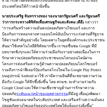
สามารถด้านดิจิทัลและเร่งขับเคลื่อนนวัตกรรมด้าน AI ของ
ประเทศไทยให้ก้าวหน้ายิ่งขึ้น
นายประเสริฐ จันทรรวงทอง รองนายกรัฐมนตรี และรัฐมนตรี
ว่าการกระทรวงดิจิทัลเพื่อเศรษฐกิจและสังคม (ดีอี)
กล่าวว่า
“การเสริมสร้างความมั่นคงปลอดภัยทางไซเบอร์ และการ
ป้องกันการหลอกลวงทางออนไลน์นับเป็นวาระเร่งด่วนที่รัฐบาล
ให้ความสำคัญอย่างยิ่ง โดยเฉพาะในยุคที่องค์กรและประชาชน
หันมาใช้เทคโนโลยีดิจิทัลมากขึ้น เราขอชื่นชม Google ที่มี
บทบาทเชิงรุกและให้ความร่วมมือกับเราอย่างต่อเนื่องในการ
รักษาความปลอดภัยของประชาชนบนโลกออนไลน์ผ่าน
โครงการส่งเสริมความรู้ด้านความปลอดภัยบนโลกไซเบอร์
รวมถึงการนำฟีเจอร์ป้องกันกลโกงใหม่ใน Google Play Protect
บนอุปกรณ์ Android มาใช้ เรามีความยินดีที่จะขยายความร่วม
มือกับ Google ให้ลึกซึ้งยิ่งขึ้น โดย สกมช. จะทำงานร่วมกับ
Google Cloud และใช้ความเชี่ยวชาญด้านการรักษาความ
ปลอดภัย
ระดับแนวหน้าของอุตสาหกรรม
ที่มีอยู่ เพื่อมุ่งพัฒนา
โซลูชันแห่งอนาคตในระดับประเทศ และเสริมสร้างความมั่นคง
ปลอดภัยทางไซเบอร์ของประเทศไทยให้แข็งแกร่งยิ่งขึ้น”