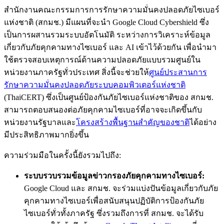
สำนักงานคณะกรรมการการรักษาความมั่นคงปลอดภัยไซเบอร์
แห่งชาติ (สกมช.) มีแผนที่จะนำ Google Cloud Cybershield ซึ่ง
เป็นการผสานรวมระบบอัตโนมัติ ระหว่างการวิเคราะห์ข้อมูล
เกี่ยวกับภัยคุกคามทางไซเบอร์ และ AI เข้าไว้ด้วยกัน เพื่อนำมา
ใช้ตรวจสอบเหตุการณ์ด้านความปลอดภัยแบบรวมศูนย์ใน
หน่วยงานภาครัฐทั่วประเทศ สิ่งนี้จะช่วยให้
ศูนย์ประสานการ
รักษาความมั่นคงปลอดภัยระบบคอมพิวเตอร์แห่งชาติ
(ThaiCERT) ซึ่งเป็นศูนย์ป้องกันภัยไซเบอร์แห่งชาติของ สกมช.
สามารถตอบสนองต่อภัยคุกคามไซเบอร์ที่อาจจะเกิดขึ้นกับ
หน่วยงานรัฐบาลและ
โครงสร้างพื้นฐานสำคัญของชาติ
ได้อย่าง
มีประสิทธิภาพมากยิ่งขึ้น
ความร่วมมือในครั้งนี้ยังรวมไปถึง:
ระบบรวบรวมข้อมูลข่าวกรองภัยคุกคามทางไซเบอร์:
Google Cloud และ สกมช. จะร่วมแบ่งปันข้อมูลเกี่ยวกับภัย
คุกคามทางไซเบอร์เพื่อสนับสนุนปฏิบัติการป้องกันภัย
ไซเบอร์ทั่วทั้งภาครัฐ ซึ่งรวมถึงการที่ สกมช. จะได้รับ