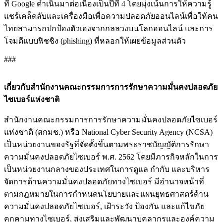
ที่ Google ดำเนินมาต่อเนื่องเป็นปีที่ 4 โดยมุ่งเน้นการให้ความรู้
แชร์เคล็ดลับและเครื่องมือเพื่อความปลอดภัยออนไลน์เพื่อให้คน
ไทยสามารถปกป้องตัวเองจากกลลวงบนโลกออนไลน์ และการ
โจมตีแบบฟิชชิง (phishing) ที่หลอกให้เผยข้อมูลส่วนตัว
###
เกี่ยวกับสำนักงานคณะกรรมการการรักษาความมั่นคงปลอดภัย
ไซเบอร์แห่งชาติ
สำนักงานคณะกรรมการการรักษาความมั่นคงปลอดภัยไซเบอร์
แห่งชาติ (สกมช.) หรือ National Cyber Security Agency (NCSA)
เป็นหน่วยงานของรัฐที่จัดตั้งขึ้นตามพระราชบัญญัติการรักษา
ความมั่นคงปลอดภัยไซเบอร์ พ.ศ. 2562 โดยมีภารกิจหลักในการ
เป็นหน่วยงานกลางของประเทศในการดูแล กำกับ และบริหาร
จัดการด้านความมั่นคงปลอดภัยทางไซเบอร์ มีอำนาจหน้าที่
ตามกฎหมายในการกำหนดนโยบายและแผนยุทธศาสตร์ด้าน
ความมั่นคงปลอดภัยไซเบอร์, เฝ้าระวัง ป้องกัน และแก้ไขภัย
คุกคามทางไซเบอร์, ส่งเสริมและพัฒนาบุคลากรและองค์ความ