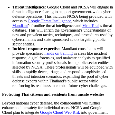
Threat intelligence:
Google Cloud and NCSA will engage in
threat intelligence sharing to support government-wide cyber
defense operations. This includes NCSA being provided with
access to
Google Threat Intelligence
, which includes
Mandiant
’s frontline threat intelligence and
VirusTotal
’s threat
database. This will enrich the government’s understanding of
new and prevalent tactics, techniques, and procedures used by
cybercriminals and state-sponsored actors targeting public
sector entities.
Incident response expertise:
Mandiant consultants will
provide specialized
hands-on training
in areas like incident
response, digital forensics, and malware analysis to qualified
information security professionals from public sector entities
selected by NCSA. These professionals will be equipped with
skills to rapidly detect, triage, and respond to sophisticated
threats and intrusion scenarios, expanding the pool of cyber
defense experts within Thailand’s public sector while
reinforcing its readiness to combat future cyber challenges.
Protecting Thai citizens and residents from unsafe websites
Beyond national cyber defense, the collaboration will further
enhance online safety for individual users. NCSA and Google
Cloud plan to integrate
Google Cloud Web Risk
into government