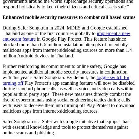
governments around the world supercharge security operations and
respond holistically to keep their citizens and critical assets safe.”
Enhanced mobile security measures to combat call-based scams
During Safer Songkran in 2024, MDES and Google established
Thailand as one of the first countries globally to
implement a new
anti-scam feature
in Google Play Protect. This feature has since
blocked more than 6.6 million installation attempts of potentially
malicious apps from internet-sideloading sources on more than 1.4
million Android devices in Thailand.
Further reinforcing its commitment to online safety, Google has
implemented additional mobile security measures in conjunction
with this year’s Safer Songkran. By default, the
toggle switch for
turning off
Play Protect’s app scanning feature will now be disabled
during standard phone calls, as well as voice and video calls within
popular third-party apps. These new measures directly combat the
rise of cybercriminals using social engineering tactics during calls
with users to deceive them into turning off Play Protect to download
malicious apps from internet-sideloading sources.
Safer Songkran is a Safer with Google initiative that equips Thais
with essential knowledge and tools to protect themselves against
online scams and phishing.