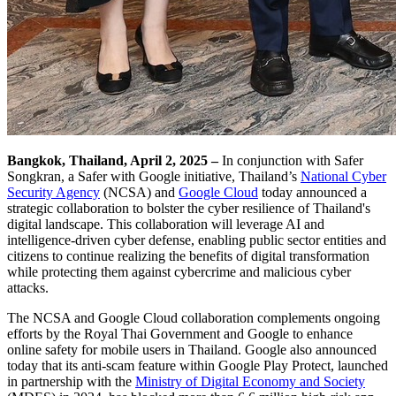
Bangkok, Thailand, April 2, 2025 –
In conjunction with Safer
Songkran, a Safer with Google initiative, Thailand’s
National Cyber
Security Agency
(NCSA) and
Google Cloud
today announced a
strategic collaboration to bolster the cyber resilience of Thailand's
digital landscape. This collaboration will leverage AI and
intelligence-driven cyber defense, enabling public sector entities and
citizens to continue realizing the benefits of digital transformation
while protecting them against cybercrime and malicious cyber
attacks.
The NCSA and Google Cloud collaboration complements ongoing
efforts by the Royal Thai Government and Google to enhance
online safety for mobile users in Thailand. Google also announced
today that its anti-scam feature within Google Play Protect, launched
in partnership with the
Ministry of Digital Economy and Society