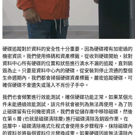
硬碟追蹤對於資料的安全性十分重要，因為硬碟裡有加密過的
機密資訊。我們使用條碼和資產標籤，從收到硬碟開始，就對
資料中心所有硬碟的位置和狀態進行滴水不漏的追蹤，直到銷
毀為止。只要是資料中心內的硬碟，從安裝到停止流通的整個
生命週期內，我們都會掃描硬碟資產標籤。嚴密追蹤硬碟，可
確保硬碟不會遺失或落入不肖份子手中。
我們也會頻繁進行效能測試，確保硬碟功能正常。如果某個元
件未能通過效能測試，該元件就會被列為無法再使用。為了防
止磁碟留有任何機密資訊，我們會從儲存庫中移除磁碟，然後
在第 6 層 (也就是磁碟清除層) 進行磁碟清除及銷毀作業。在
這層中，磁碟清除格式化程式會使用多步驟程序，抹除磁碟內
的資料並將每個資料位元替換成零。如果硬碟因故無法清除內