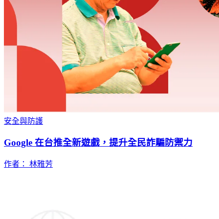
安全與防護
Google 在台推全新遊戲，提升全民詐騙防禦力
作者： 林雅芳