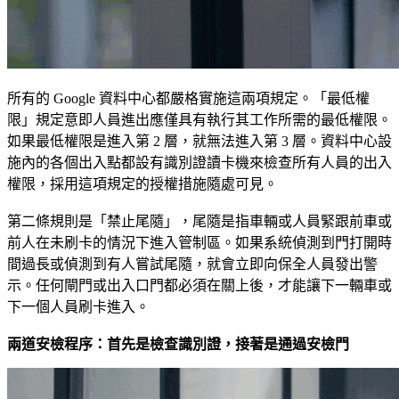
所有的 Google 資料中心都嚴格實施這兩項規定。「最低權
限」規定意即人員進出應僅具有執行其工作所需的最低權限。
如果最低權限是進入第 2 層，就無法進入第 3 層。資料中心設
施內的各個出入點都設有識別證讀卡機來檢查所有人員的出入
權限，採用這項規定的授權措施隨處可見。
第二條規則是「禁止尾隨」，尾隨是指車輛或人員緊跟前車或
前人在未刷卡的情況下進入管制區。如果系統偵測到門打開時
間過長或偵測到有人嘗試尾隨，就會立即向保全人員發出警
示。任何閘門或出入口門都必須在關上後，才能讓下一輛車或
下一個人員刷卡進入。
兩道安檢程序：首先是檢查識別證，接著是通過安檢門