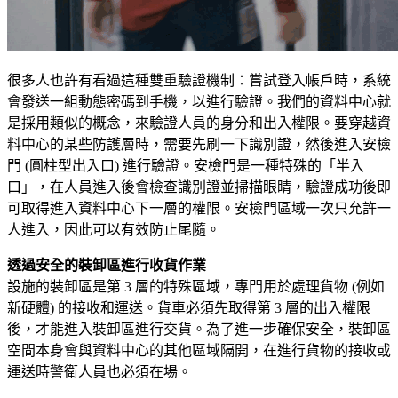
很多人也許有看過這種雙重驗證機制：嘗試登入帳戶時，系統
會發送一組動態密碼到手機，以進行驗證。我們的資料中心就
是採用類似的概念，來驗證人員的身分和出入權限。要穿越資
料中心的某些防護層時，需要先刷一下識別證，然後進入安檢
門 (圓柱型出入口) 進行驗證。安檢門是一種特殊的「半入
口」，在人員進入後會檢查識別證並掃描眼睛，驗證成功後即
可取得進入資料中心下一層的權限。安檢門區域一次只允許一
人進入，因此可以有效防止尾隨。
透過安全的裝卸區進行收貨作業
設施的裝卸區是第 3 層的特殊區域，專門用於處理貨物 (例如
新硬體) 的接收和運送。貨車必須先取得第 3 層的出入權限
後，才能進入裝卸區進行交貨。為了進一步確保安全，裝卸區
空間本身會與資料中心的其他區域隔開，在進行貨物的接收或
運送時警衛人員也必須在場。