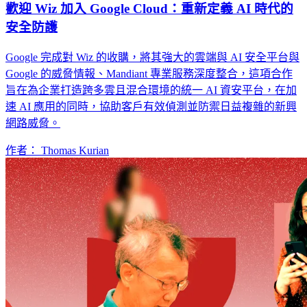
歡迎 Wiz 加入 Google Cloud：重新定義 AI 時代的
安全防護
Google 完成對 Wiz 的收購，將其強大的雲端與 AI 安全平台與
Google 的威脅情報、Mandiant 專業服務深度整合，這項合作
旨在為企業打造跨多雲且混合環境的統一 AI 資安平台，在加
速 AI 應用的同時，協助客戶有效偵測並防禦日益複雜的新興
網路威脅。
作者： Thomas Kurian