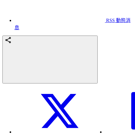
RSS 動態消
息