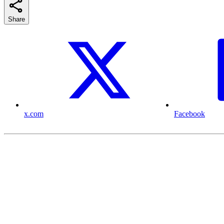
Share
x.com
Facebook