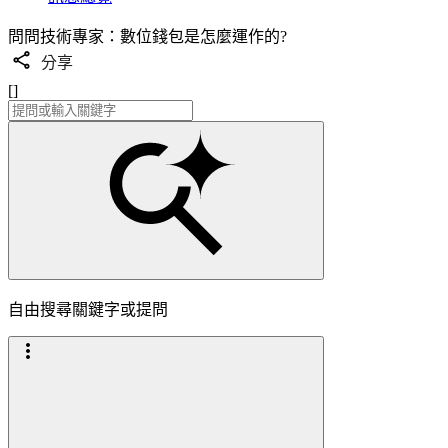
問問技術專家：數位錢包是怎麼運作的?
分享
[]
自由搜尋關鍵字或提問