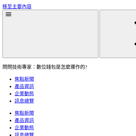
移至主要內容
問問技術專家：數位錢包是怎麼運作的?
焦點新聞
產品資訊
企業動態
訊息總覽
焦點新聞
產品資訊
企業動態
訊息總覽