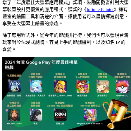
增了「年度最佳大螢幕應用程式」獎項，鼓勵開發者針對大螢
幕裝置設計更優質的應用程式。獲獎的《
Infinite Painter
》擁有
豐富的繪圖工具和清楚的介面，讓使用者可以盡情揮灑創意，
享受在大螢幕上繪畫的樂趣。
除了應用程式外，從今年的遊戲排行榜，我們也可以發現台灣
玩家對於沈浸式劇情、容易上手的遊戲機制，以及知名 IP 的
喜愛。