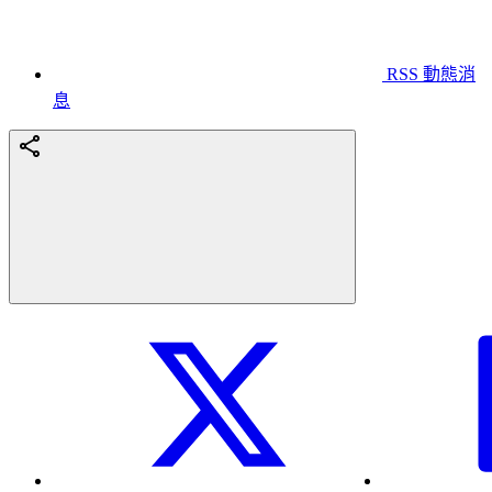
RSS 動態消
息