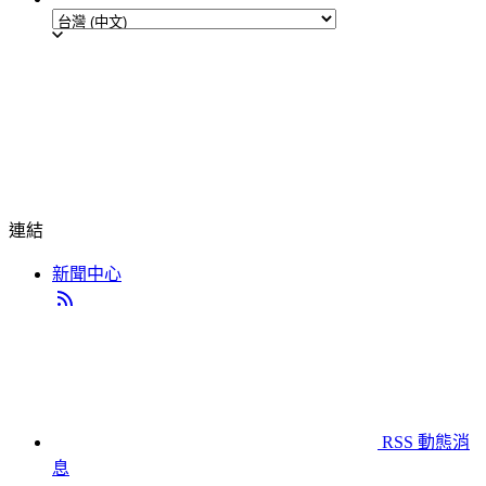
連結
新聞中心
RSS 動態消
息