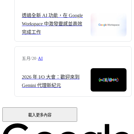
透過全新 AI 功能，在 Google
Workspace 中激發靈感並高效
完成工作
五月/20
·
AI
2026 年 I/O 大會：歡迎來到
Gemini 代理新紀元
載入更多內容