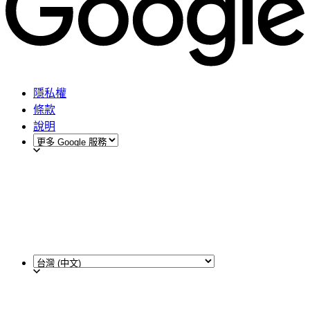
隱私權
條款
說明