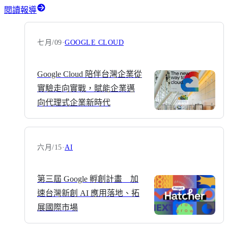
閱讀報導
七月/09
·
GOOGLE CLOUD
Google Cloud 陪伴台灣企業從
實驗走向實戰，賦能企業邁
向代理式企業新時代
六月/15
·
AI
第三屆 Google 孵創計畫 加
速台灣新創 AI 應用落地、拓
展國際市場