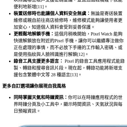
便利地新增[11]。
裝置送修時也能讓個人資料安全無虞：
無論是寄送裝置
維修或親自前往商店檢修時，維修模式能夠讓使用者更
加安心，知道個人資料會受到妥善保護。
更輕鬆地解鎖手機：
這個月稍晚開始，Pixel Watch 能夠
快速解鎖放在附近的Pixel 手機，讓你可以繼續專注做你
正在處理的事情，而不必放下手邊的工作輸入密碼、或
是使用指紋與人臉辨識進行解鎖[12]。
錄音工具支援更多語言：
Pixel 的錄音工具應用程式能錄
製、轉錄和搜尋音訊片段。現在起，轉錄功能將新增支
援包含繁體中文等 28 種語言[13]。
更多自訂選項讓你展現自我風格
同時掌握天氣和時鐘資訊：
你可以在時鐘應用程式的世
界時鐘分頁及小工具中，顯示時間資訊、天氣狀況與每
日預報資訊。