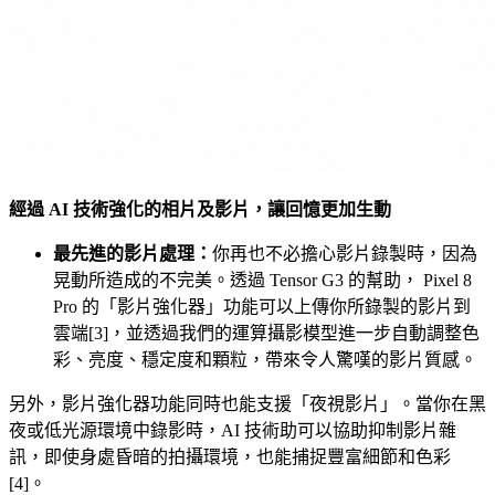
經過 AI 技術強化的相片及影片，讓回憶更加生動
最先進的影片處理：
你再也不必擔心影片錄製時，因為
晃動所造成的不完美。透過 Tensor G3 的幫助， Pixel 8
Pro 的「影片強化器」功能可以上傳你所錄製的影片到
雲端[3]，並透過我們的運算攝影模型進一步自動調整色
彩、亮度、穩定度和顆粒，帶來令人驚嘆的影片質感。
另外，影片強化器功能同時也能支援「夜視影片」。當你在黑
夜或低光源環境中錄影時，AI 技術助可以協助抑制影片雜
訊，即使身處昏暗的拍攝環境，也能捕捉豐富細節和色彩
[4]。