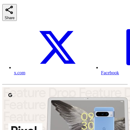
Share
x.com
Facebook