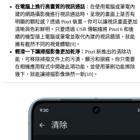
在電腦上進行高畫質的視訊通話
：在使用電腦或筆電內
建的網路攝影機進行視訊通話時，呈現的畫面上是否有
明顯的顆粒感？透過 Pixel 裝置，你可以讓視訊畫面更加
清晰與色彩鮮明。只要透過 USB 傳輸線將 Pixel 6 和後
續的機型接上電腦或筆電並取代內建的視訊鏡頭，就能
擁有截然不同的視覺體驗[9]。
輕滑一下讓掃描影像更加乾淨：
Pixel 新推出的清除功
能，可移除掃描文件上的污漬、髒污和摺痕。你只需要
在相機應用程式中開啟此項功能，並使用筆刷功能擦除
幾下，就能讓掃描影像煥然一新[10]。