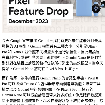
今天 Google 宣布推出 Gemini－我們有史以來性能最好且最具
彈性的 AI 模型。Gemini 模型共有三種大小，分別是Ultra、
Pro 和 Nano，並依照不同模型大小進行最佳化，因此無論是
在資料中心或是行動裝置上都能運行。Gemini Nano 是我們特
別針對在裝置上處理與執行任務所打造出的高效模型。從今天
開始，Gemini Nano 將可在 Pixel 8 Pro 上運行。
而作為第一款能夠運行 Gemini Nano 的智慧型手機，Pixel 8
Pro 可以透過 Tensor G3 處理器帶來兩個進階功能：錄音工具
摘要以及 Gboard 中的智慧回覆。在 Pixel 8 Pro 上運行的
Gemini Nano 可以從設計層面帶來許多好處，像是確保敏感資
料不會離開手機裝置外，以及在離線狀態下維持正常運行。除