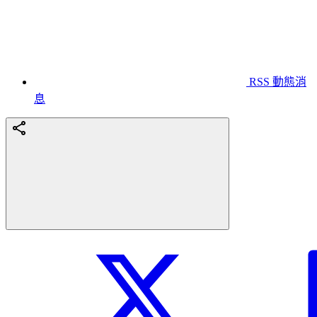
RSS 動態消
息