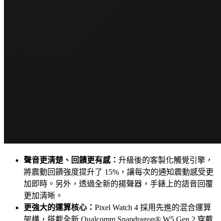
聲音更清楚、回饋更有感：
升級後的客製化觸覺引擎，
將震動回饋強度提升了 15%，讓每次的通知震動感受更
加即時。另外，透過全新的揚聲器，手錶上的語音回覆
更加清晰。
更強大的運算核心：
Pixel Watch 4 採用先進的混合運算
架構，搭載全新 Qualcomm Snapdragon® W5 Gen 2 穿戴