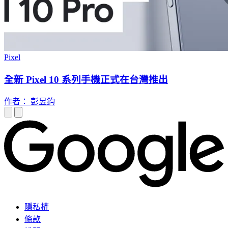
Pixel
全新 Pixel 10 系列手機正式在台灣推出
作者： 彭昱鈞
隱私權
條款