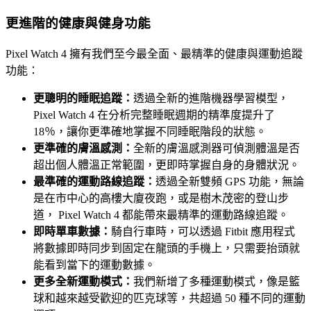
更進階的健康與健身功能
Pixel Watch 4 擁有我們至今最全面、最精準的健康與運動追蹤
功能：
更聰明的睡眠追蹤：
透過全新的進階機器學習模型，
Pixel Watch 4 在分析完整睡眠週期的精準度提升了
18％，讓你更準確地掌握不同睡眠階段的狀態。
更準確的膚溫感測：
全新的膚溫感測器可偵測體溫是否
超出個人體溫正常範圍，更即時掌握自身的身體狀況。
最準確的運動路線追蹤：
透過全新雙頻 GPS 功能，無論
是在市中心的高樓大廈夜跑，或是樹木茂密的登山步
道， Pixel Watch 4 都能帶來最精準的運動路線追蹤。
即時單車數據：
騎自行車時，可以透過 Fitbit 應用程式
將數據即時同步到固定在龍頭的手機上，只需要抬頭就
能看到當下的運動數據。
更多全新運動模式：
我們新增了多種運動模式，像是籃
球和越來越受歡迎的匹克球等，共超過 50 種不同的運動