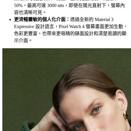
50%，最高可達 3000 nits，即使在陽光直射下，螢幕內
容也清晰可見。
更流暢靈敏的個人化介面：
透過全新的 Material 3
Expressive 設計語言，Pixel Watch 4 螢幕畫面更加生動、
色彩更豐富，也帶來更吸睛的錶面設計和清楚易讀的顯
示介面。