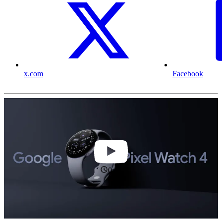
x.com
Facebook
0:31