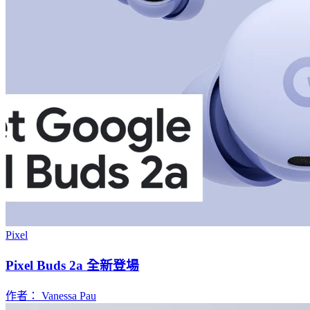
Pixel
Pixel Buds 2a 全新登場
作者： Vanessa Pau