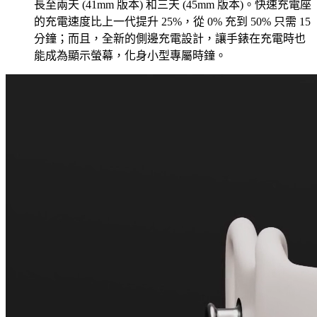
長至兩天 (41mm 版本) 和三天 (45mm 版本)。快速充電座
的充電速度比上一代提升 25%，從 0% 充到 50% 只需 15
分鐘；而且，全新的側邊充電設計，讓手錶在充電時也
能成為顯示螢幕，化身小型專屬時鐘。