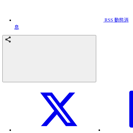
RSS 動態消
息