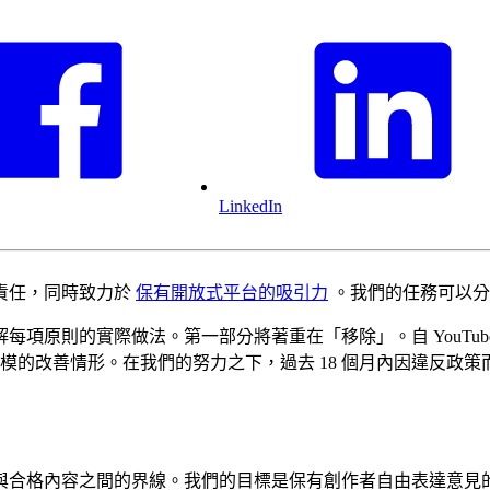
LinkedIn
責任，同時致力於
保有開放式平台的吸引力
。我們的任務可以分
項原則的實際做法。第一部分將著重在「移除」。自 YouTu
規模的改善情形。在我們的努力之下，過去 18 個月內因違反政
格內容之間的界線。我們的目標是保有創作者自由表達意見的權利