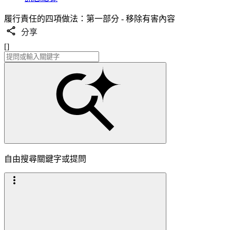
履行責任的四項做法：第一部分 - 移除有害內容
分享
[]
自由搜尋關鍵字或提問