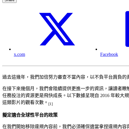
x.com
Facebook
過去這幾年，我們加倍努力審查不當內容，以不負平台肩負的
在接下來幾個月，我們會陸續提供更進一步的資訊，讓讀者瞭解每
任務投注的資源更是飛快成長。以下數據呈現自 2016 年較大
這類影片的觀看次數。
[1]
擬定適合全球性平台的政策
在我們開始移除違規內容前，我們必須確保適當拿捏違規內容與合