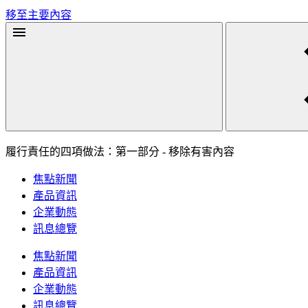
移至主要內容
履行責任的四項做法：第一部分 - 移除有害內容
焦點新聞
產品資訊
企業動態
訊息總覽
焦點新聞
產品資訊
企業動態
訊息總覽