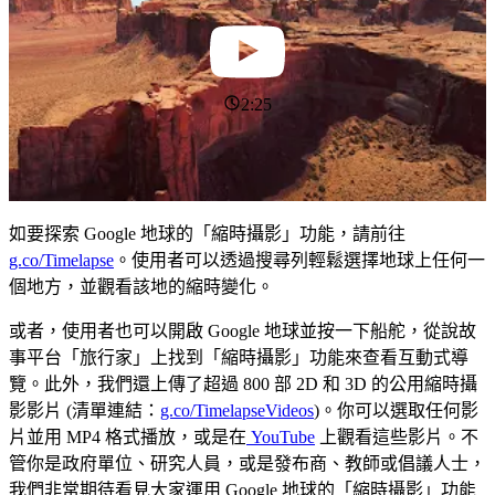
2:25
如要探索 Google 地球的「縮時攝影」功能，請前往
g.co/Timelapse
。使用者可以透過搜尋列輕鬆選擇地球上任何一
個地方，並觀看該地的縮時變化。
或者，使用者也可以開啟 Google 地球並按一下船舵，從說故
事平台「旅行家」上找到「縮時攝影」功能來查看互動式導
覽。此外，我們還上傳了超過 800 部 2D 和 3D 的公用縮時攝
影影片 (清單連結：
g.co/TimelapseVideos
)。你可以選取任何影
片並用 MP4 格式播放，或是在
YouTube
上觀看這些影片。不
管你是政府單位、研究人員，或是發布商、教師或倡議人士，
我們非常期待看見大家運用 Google 地球的「縮時攝影」功能