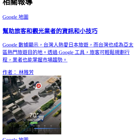
相關報導
Google 地圖
幫助旅客和觀光業者的資訊和小技巧
Google 數據顯示，台灣人熱愛日本旅遊，而台灣也成為亞太
區熱門旅遊目的地。透過 Google 工具，旅客可輕鬆規劃行
程，業者也能掌握市場趨勢。
作者： 林雅芳
Google 地圖