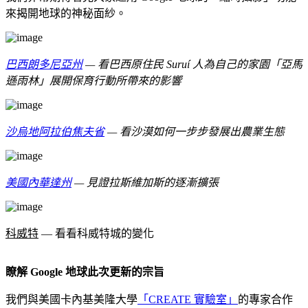
來揭開地球的神秘面紗。
巴西朗多尼亞州
— 看巴西原住民 Suruí 人為自己的家園「亞馬
遜雨林」展開保育行動所帶來的影響
沙烏地阿拉伯焦夫省
— 看沙漠如何一步步發展出農業生態
美國內華達州
— 見證拉斯維加斯的逐漸擴張
科威特
— 看看科威特城的變化
瞭解 Google 地球此次更新的宗旨
我們與美國卡內基美隆大學
「CREATE 實驗室」
的專家合作