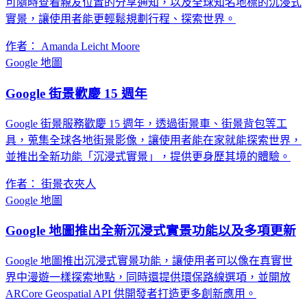
可隨時查看親友位置的分享通知，以及全球知名地標的沉浸式
實景，讓使用者能更輕鬆規劃行程、探索世界。
作者： Amanda Leicht Moore
Google 地圖
Google 街景歡慶 15 週年
Google 街景服務歡慶 15 週年，透過街景車、街景背包等工
具，蒐集全球各地街景影像，讓使用者能在家就能探索世界，
並推出全新功能「沉浸式實景」，提供更身歷其境的體驗。
作者： 街景衣夾人
Google 地圖
Google 地圖推出全新沉浸式實景功能以及多項更新
Google 地圖推出沉浸式實景功能，讓使用者可以像在真實世
界中漫遊一樣探索地點，同時還提供環保路線選項，並開放
ARCore Geospatial API 供開發者打造更多創新應用。