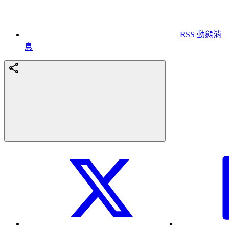
RSS 動態消
息