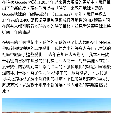
在這次 Google 地球自 2017 年以來最大規模的更新中，我們推
出了全新維度，現在你可以按「時間」來觀看地球。透過
Google地球的「縮時攝影」（Timelapse）功能，我們將過去
37 年來的 2,400 萬張衛星相片匯編成具互動性的 4D 體驗。現
在所有人都可觀看地球各地的時間推移，並見證這顆星球上將
近四十年的演變。
在過去的半個世紀中，我們的星球經歷了比人類歷史上任何其
他時刻都還快速的環境變化。我們之中的許多人在自己生活的
社區中經歷了這些變化 — 去年在加州大火期間，我本人是數
千名從自己家中疏散的加利福尼亞人之一。對於其他人來說，
氣候變化的影響則是抽象而遙遠的，就像融化的冰冠和逐漸後
退的冰川一樣。有了Google 地球中的「縮時攝影」，我們就
可以更清晰地了解不斷變化的地球，不僅能呈現問題也呈現了
解決方案，以及數十年來不斷發展、令人著迷的美麗自然現
象。