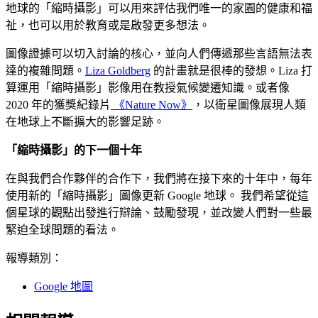
地球的「縮時攝影」可以用來評估我們唯一的家園的健康和福
祉，也可以用於教育或是啟發更多想法。
圖像證據可以切入討論的核心，並向人們傳遞那些言語無法表
達的複雜問題。
Liza Goldberg
的計畫就是很棒的發想。Liza 打
算運用「縮時攝影」影像用在教授氣候變遷知識。或者像
2020 年的獲獎紀錄片
《Nature Now》
，以衛星圖像展現人類
在地球上不斷擴大的影響足跡。
「縮時攝影」的下一個十年
在與我們合作夥伴的合作下，我們將在接下來的十年中，每年
使用新的「縮時攝影」圖像更新 Google 地球。 我們希望從這
個星球的觀點出發進行辯論、鼓勵發現，並改變人們對一些最
緊迫全球問題的看法。
報導類別：
Google 地圖