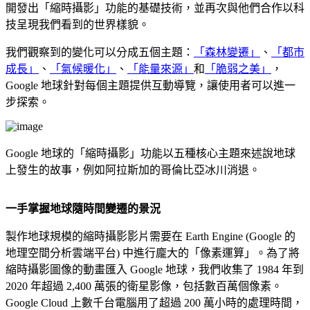
開發出「縮時攝影」功能的基礎技術，並再次與他們合作以科
技呈現我們看到的世界樣貌。
我們觀察到的變化可以分成五個主題：
「森林變遷」
、
「都市
成長」
、
「氣候暖化」
、
「能量來源」
和
「脆弱之美」
，
Google 地球針對每個主題提供互動導覽，讓使用者可以進一
步探索。
Google 地球的「縮時攝影」功能以五種核心主題來述說地球
上發生的故事，例如阿拉斯加的哥倫比亞冰川消退。
一手掌握地球隨時間變遷的景況
製作地球規模的縮時攝影影片需要在 Earth Engine (Google 的
地理空間分析雲端平台) 中進行龐大的「像素運算」。為了將
縮時攝影圖像的動畫匯入 Google 地球，我們收集了 1984 年到
2020 年超過 2,400 萬張的衛星影像，包括數百萬個像素。
Google Cloud 上數千台電腦用了超過 200 萬小時的處理時間，