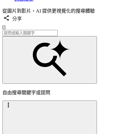
從圖片到影片，AI 提供更視覺化的搜尋體驗
分享
[]
自由搜尋關鍵字或提問