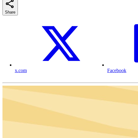
Share
x.com
Facebook