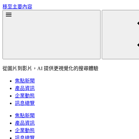
移至主要內容
從圖片到影片，AI 提供更視覺化的搜尋體驗
焦點新聞
產品資訊
企業動態
訊息總覽
焦點新聞
產品資訊
企業動態
訊息總覽