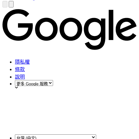
隱私權
條款
說明