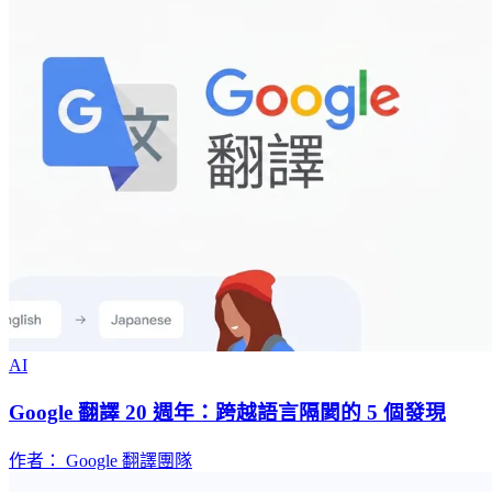
AI
Google 翻譯 20 週年：跨越語言隔閡的 5 個發現
作者： Google 翻譯團隊