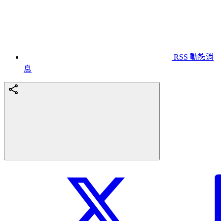
RSS 動態消
息