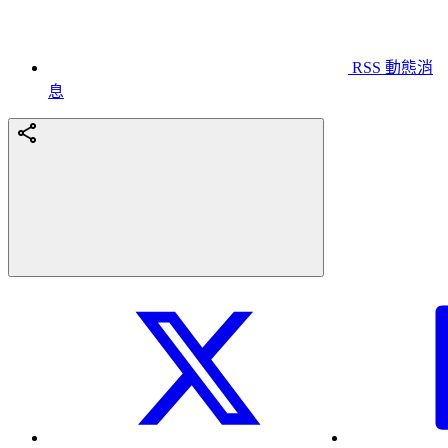
RSS 動態消
息