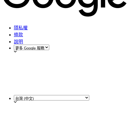
隱私權
條款
說明