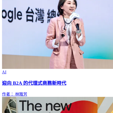
AI
迎向 B2A 的代理式商務新時代
作者： 林雅芳