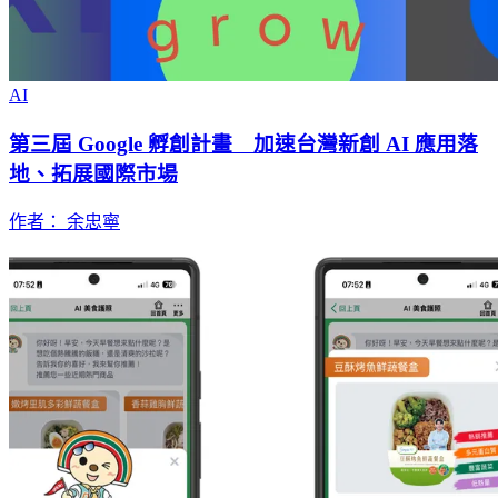
AI
第三屆 Google 孵創計畫 加速台灣新創 AI 應用落
地、拓展國際市場
作者： 余忠寧