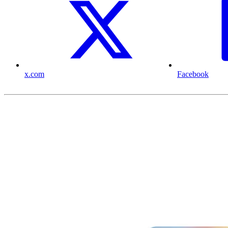
x.com
Facebook