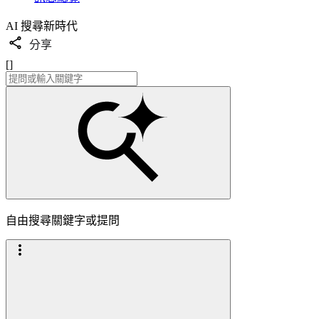
AI 搜尋新時代
分享
[]
自由搜尋關鍵字或提問