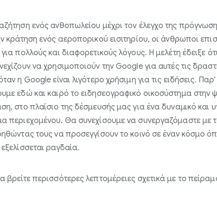
αζήτηση ενός ανθοπωλείου μέχρι τον έλεγχο της πρόγνωση
ην κράτηση ενός αεροπορικού εισιτηρίου, οι άνθρωποι επι
 για πολλούς και διαφορετικούς λόγους. Η μελέτη έδειξε ότι
νεχίζουν να χρησιμοποιούν την Google για αυτές τις δραστ
ταν η Google είναι λιγότερο χρήσιμη για τις ειδήσεις. Παρ'
υμε εδώ και καιρό το ειδησεογραφικό οικοσύστημα στην 
ση, στο πλαίσιο της δέσμευσής μας για ένα δυναμικό και υ
α περιεχομένου. Θα συνεχίσουμε να συνεργαζόμαστε με 
οηθώντας τους να προσεγγίσουν το κοινό σε έναν κόσμο ό
 εξελίσσεται ραγδαία.
α βρείτε περισσότερες λεπτομέρειες σχετικά με το πείραμ
.