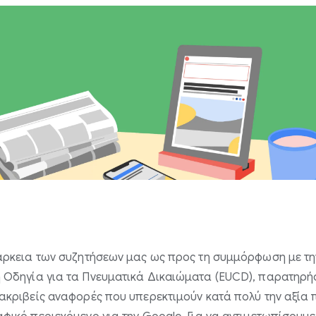
άρκεια των συζητήσεων μας ως προς τη συμμόρφωση με τη
 Οδηγία για τα Πνευματικά Δικαιώματα (EUCD), παρατηρ
ακριβείς αναφορές που υπερεκτιμούν κατά πολύ την αξία π