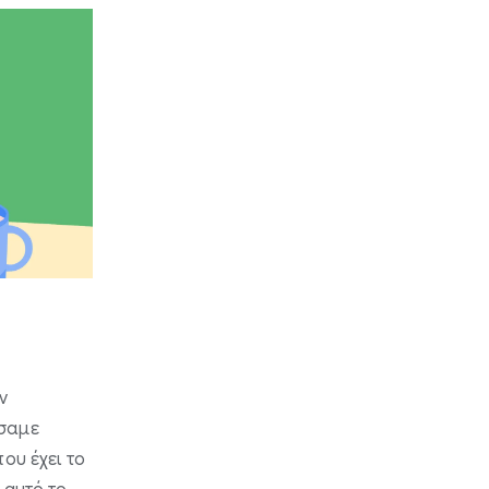
ν
ήσαμε
ου έχει το