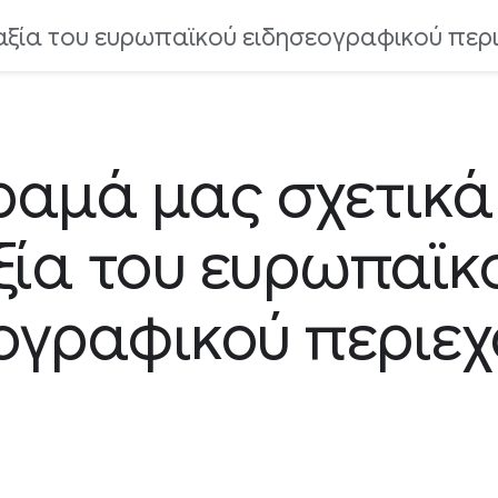
 αξία του ευρωπαϊκού ειδησεογραφικού περ
ραμά μας σχετικά
ξία του ευρωπαϊκ
ογραφικού περιε