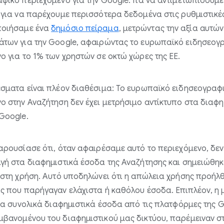
φικό περιεχόμενο για την Google. Για να αντιμετωπίσουμε
 για να παρέχουμε περισσότερα δεδομένα στις ρυθμιστικέ
οιήσαμε ένα
δημόσιο πείραμα
, μετρώντας την αξία αυτών
άτων για την Google, αφαιρώντας το ευρωπαϊκό ειδησεογ
ο για το 1% των χρηστών σε οκτώ χώρες της ΕΕ.
σματα είναι πλέον διαθέσιμα: Το ευρωπαϊκό ειδησεογραφ
ο στην Αναζήτηση δεν έχει μετρήσιμο αντίκτυπο στα διαφη
Google.
αρουσίασε ότι, όταν αφαιρέσαμε αυτό το περιεχόμενο, δε
γή στα διαφημιστικά έσοδα της Αναζήτησης και σημειώθη
 στη χρήση. Αυτό υποδηλώνει ότι η απώλεια χρήσης προήλ
ς που παρήγαγαν ελάχιστα ή καθόλου έσοδα. Επιπλέον, η 
 τα συνολικά διαφημιστικά έσοδα από τις πλατφόρμες της G
βανομένου του διαφημιστικού μας δικτύου, παρέμειναν σ