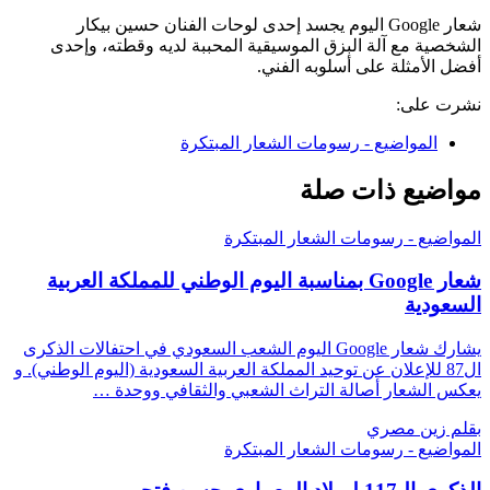
شعار Google اليوم يجسد إحدى لوحات الفنان حسين بيكار
الشخصية مع آلة البزق الموسيقية المحببة لديه وقطته، وإحدى
أفضل الأمثلة على أسلوبه الفني.
نشرت على:
المواضيع - رسومات الشعار المبتكرة
مواضيع ذات صلة
المواضيع - رسومات الشعار المبتكرة
شعار Google بمناسبة اليوم الوطني للمملكة العربية
السعودية
يشارك شعار Google اليوم الشعب السعودي في احتفالات الذكرى
ال87 للإعلان عن توحيد المملكة العربية السعودية (اليوم الوطني). و
يعكس الشعار أصالة التراث الشعبي والثقافي ووحدة …
بقلم زين مصري
المواضيع - رسومات الشعار المبتكرة