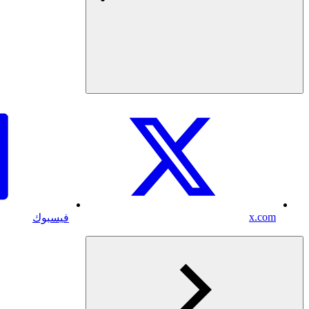
x.com
فيسبوك