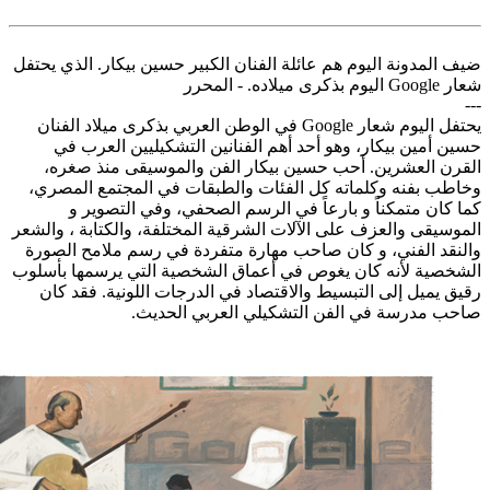
ضيف المدونة اليوم هم عائلة الفنان الكبير حسين بيكار. الذي يحتفل
شعار Google اليوم بذكرى ميلاده. - المحرر
---
يحتفل اليوم شعار Google في الوطن العربي بذكرى ميلاد الفنان
حسين أمين بيكار، وهو أحد أهم الفنانين التشكيليين العرب في
القرن العشرين. أحب حسين بيكار الفن والموسيقى منذ صغره،
وخاطب بفنه وكلماته كل الفئات والطبقات في المجتمع المصري،
كما كان متمكناً و بارعاً في الرسم الصحفي، وفي التصوير و
الموسيقى والعزف على الآلات الشرقية المختلفة، والكتابة ، والشعر
والنقد الفني، و كان صاحب مهارة متفردة في رسم ملامح الصورة
الشخصية لأنه كان يغوص في أعماق الشخصية التي يرسمها بأسلوب
رقيق يميل إلى التبسيط والاقتصاد في الدرجات اللونية. فقد كان
صاحب مدرسة في الفن التشكيلي العربي الحديث.