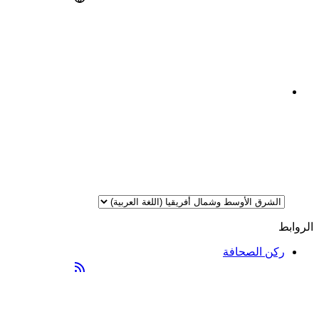
الروابط
ركن الصحافة