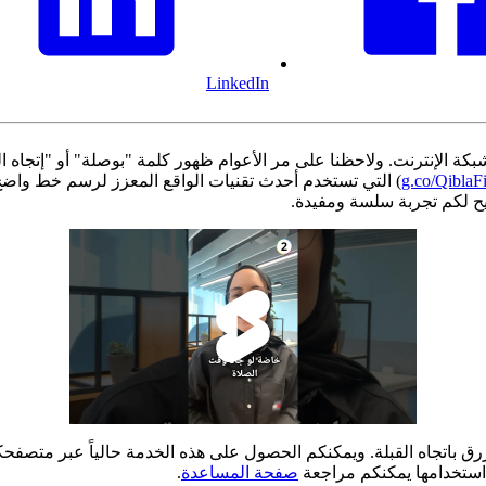
LinkedIn
بكة الإنترنت. ولاحظنا على مر الأعوام ظهور كلمة "بوصلة" أو "إتجاه ا
g.co/QiblaF
) التي تستخدم أحدث تقنيات الواقع المعزز لرسم خط واضح ب
ح لكم تجربة سلسة ومفيدة.
استخدامها يمكنكم مراجعة
صفحة المساعدة
.