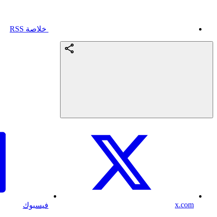
خلاصة RSS
x.com
فيسبوك