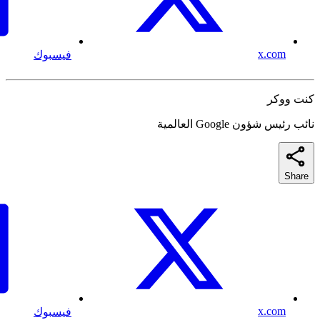
x.com
فيسبوك
كنت ووكر
نائب رئيس شؤون Google العالمية
Share
x.com
فيسبوك