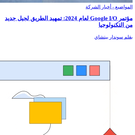
المواضيع - أخبار الشركة
مؤتمر Google I/O لعام 2024: تمهيد الطريق لجيل جديد
من التكنولوجيا
بقلم سوندار بيتشاي