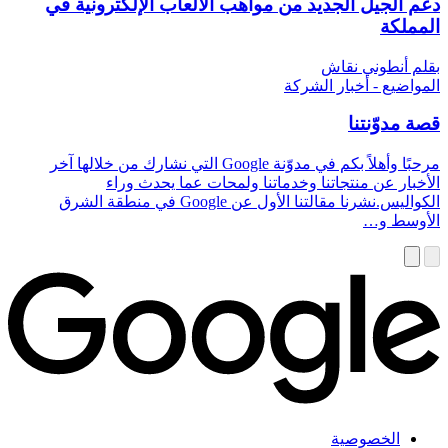
دعم الجيل الجديد من مواهب الألعاب الإلكترونية في
المملكة
بقلم أنطوني نقاش
المواضيع - أخبار الشركة
قصة مدوّنتنا
مرحبًا وأهلاً بكم في مدوّنة Google التي نشارك من خلالها آخر
الأخبار عن منتجاتنا وخدماتنا ولمحات عما يحدث وراء
الكواليس.نشرنا مقالتنا الأول عن Google في منطقة الشرق
الأوسط و…
الخصوصية