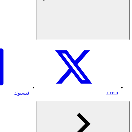
x.com
فيسبوك