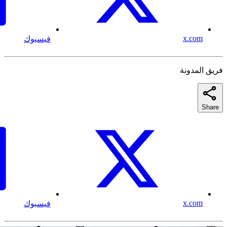
x.com
فيسبوك
فريق المدونة
Share
x.com
فيسبوك