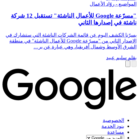
المواضيع - روّاد الأعمال
"مسرّعة Google للأعمال الناشئة" تستقبل 12 شركة
ناشئة في إصدارها الثاني
يسرّنا الكشف اليوم عن قائمة الشركات الناشئة التي ستشارك في
الإصدار الثاني من "مسرّعة Google للأعمال الناشئة" في منطقة
الشرق الأوسط وشمال أفريقيا، وهي عبارة عن بر…
بقلم سليم عبيد
الخصوصية
بنود الخدمة
مساعدة