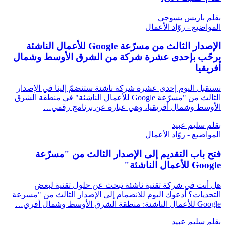
بقلم باريس يسوجي
المواضيع - روّاد الأعمال
الإصدار الثالث من مسرّعة Google للأعمال الناشئة
يرحّب بإحدى عشرة شركة من الشرق الأوسط وشمال
أفريقيا
نستقبل اليوم إحدى عشرة شركة ناشئة ستنضمّ إلينا في الإصدار
الثالث من "مسرّعة Google للأعمال الناشئة" في منطقة الشرق
الأوسط وشمال أفريقيا، وهي عبارة عن برنامج رقمي…
بقلم سليم عبيد
المواضيع - روّاد الأعمال
فتح باب التقديم إلى الإصدار الثالث من "مسرّعة
Google للأعمال الناشئة"
هل أنت في شركة تقنية ناشئة تبحث عن حلول تقنية لبعض
التحديات؟ أدعوك اليوم للانضمام إلى الإصدار الثالث من "مسرعة
Google للأعمال الناشئة: منطقة الشرق الأوسط وشمال أفري…
بقلم سليم عبيد