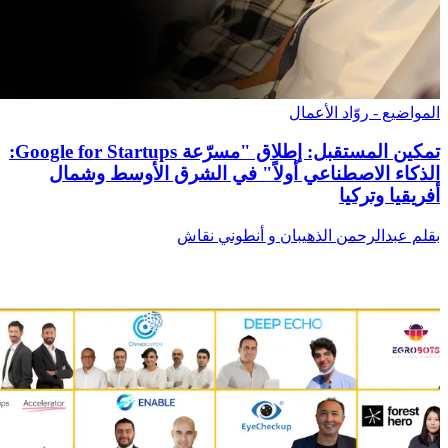
المواضيع - روّاد الأعمال
تمكين المستقبل: إطلاق "مسرّعة Google for Startups:
الذكاء الاصطناعي أولاً" في الشرق الأوسط وشمال
أفريقيا وتركيا
بقلم عبدالرحمن الذهيبان و أنطوني نقاش