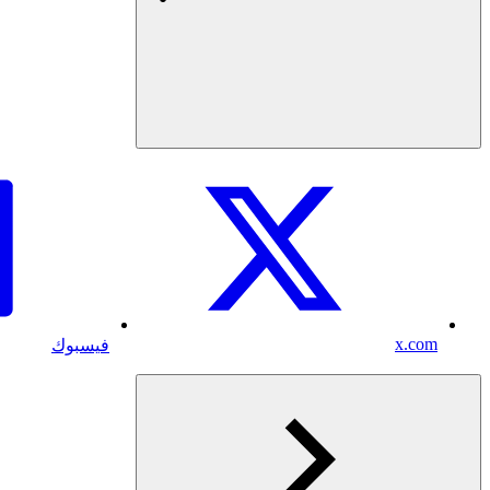
x.com
فيسبوك