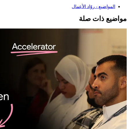
المواضيع - روّاد الأعمال
مواضيع ذات صلة