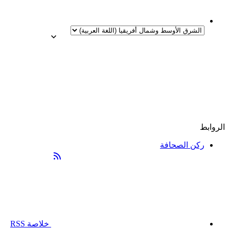
الروابط
ركن الصحافة
خلاصة RSS