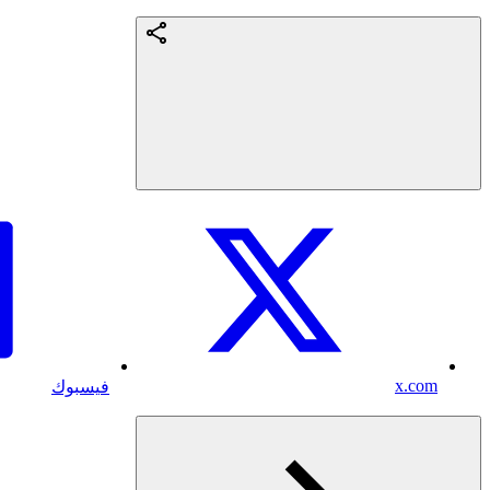
x.com
فيسبوك