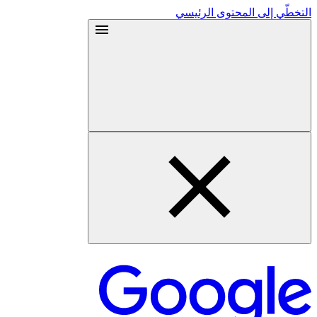
التخطّي إلى المحتوى الرئيسي