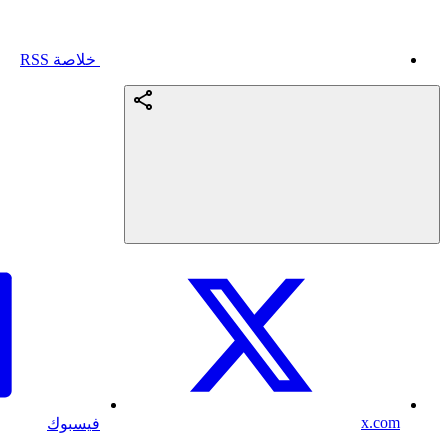
خلاصة RSS
x.com
فيسبوك