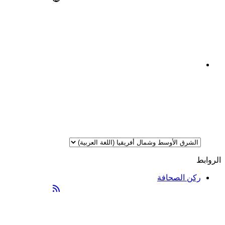
الروابط
ركن الصحافة