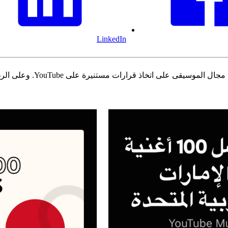
LinkedIn
ينطوي جزء كبير من عملي على