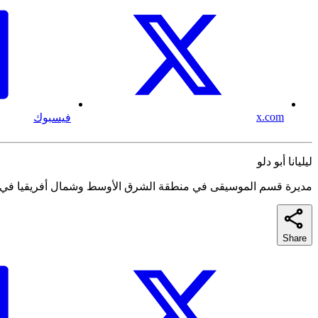
x.com
فيسبوك
ليليانا أبو دلو
مديرة قسم الموسيقى في منطقة الشرق الأوسط وشمال أفريقيا في YouTube
Share