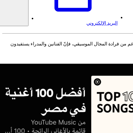
البريد الإلكتروني
 مساعدة الفنانين وشركات الإنتاج في مجال الموسيقى على اتخاذ قرارات مستنيرة على YouTube. وعلى الرغم من فرادة المجال الموسيقي، فإنّ الفنانين والمدراء يستفيدون