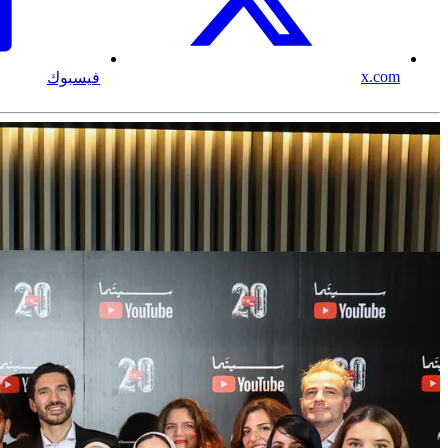
x.com
فيسبوك