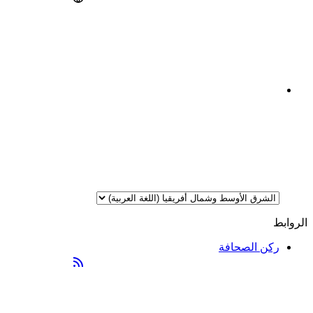
الروابط
ركن الصحافة