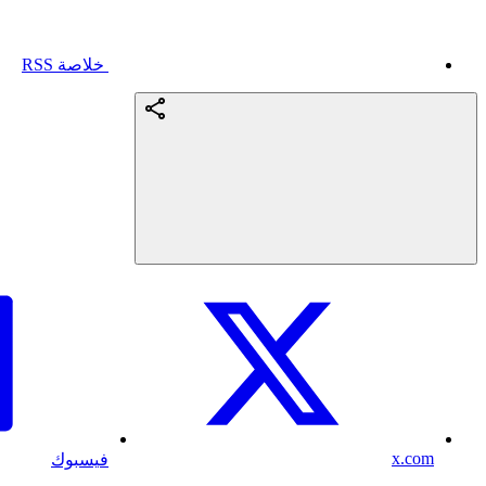
خلاصة RSS
x.com
فيسبوك