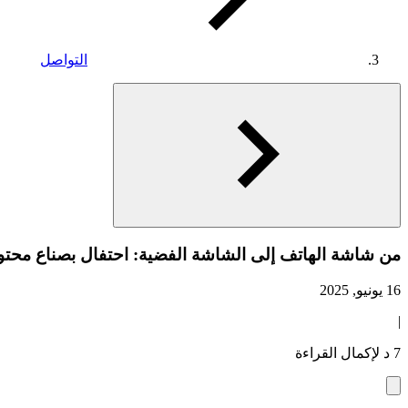
التواصل
من شاشة الهاتف إلى الشاشة الفضية: احتفال بصناع محتوى YouTube في منطقة الشرق الأوسط وشمال أفر
16 يونيو, 2025
|
7 د لإكمال القراءة