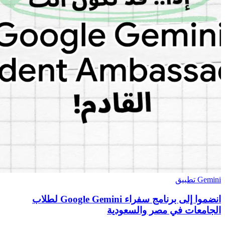
Gemini تطبيق
انضموا إلى برنامج سفراء Google Gemini لطلاب
الجامعات في مصر والسعودية