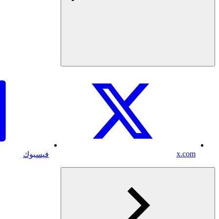
x.com
فيسبوك