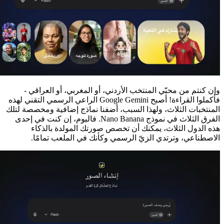
وإن كنتم من محبّي المنتخب الأردني، أو المغربي، أو العراقي -
فأكملوا القراءة! أصبح Google Gemini الراعي الرسمي التقني لهذه
المنتخبات الثلاث، ولهذا السبب، أضفنا نماذج إضافية ومخصصة لتلك
الفرق الثلاث في نموذج Nano Banana. فاليوم، إن كنت في إحدى
هذه الدول الثلاث، يمكنك أن تخصص صورتك المولدة بالذكاء
الاصطناعي، وترتدي الزيّ الرسمي وكأنك في الملعب تمامًا.