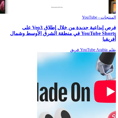
المنتجات - YouTube
فرص إبداعية جديدة من خلال إطلاق Veo3 على
YouTube Shorts في منطقة الشرق الأوسط وشمال
أفريقيا
بقلم YouTube Arabia فريق