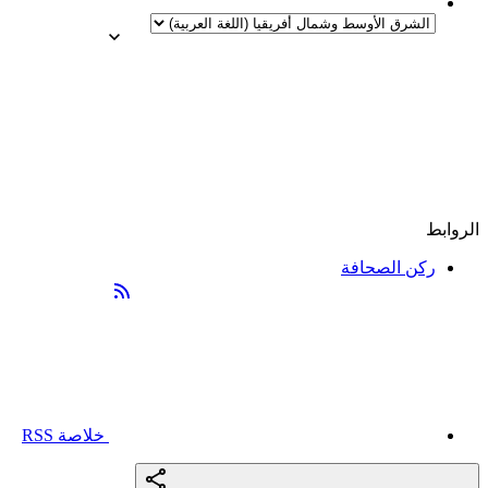
الروابط
ركن الصحافة
خلاصة RSS