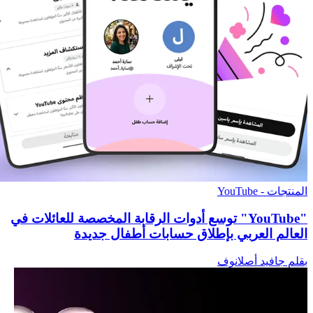
المنتجات - YouTube
"YouTube" توسع أدوات الرقابة المخصصة للعائلات في
العالم العربي بإطلاق حسابات أطفال جديدة
بقلم جافيد أصلانوف