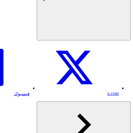
x.com
فيسبوك