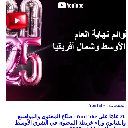
المنتجات - YouTube
‫20 عامًا على YouTube: صنّاع المحتوى والمواضيع
والفنانون وراء خريطة المحتوى في الشرق الأوسط