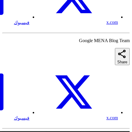
x.com
فيسبوك
Google MENA Blog Team
Share
x.com
فيسبوك