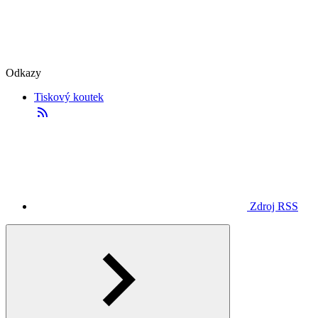
Odkazy
Tiskový koutek
Zdroj RSS