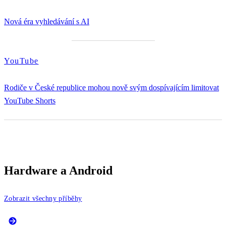
Nová éra vyhledávání s AI
YouTube
Rodiče v České republice mohou nově svým dospívajícím limitovat
YouTube Shorts
Hardware a Android
Zobrazit všechny příběhy