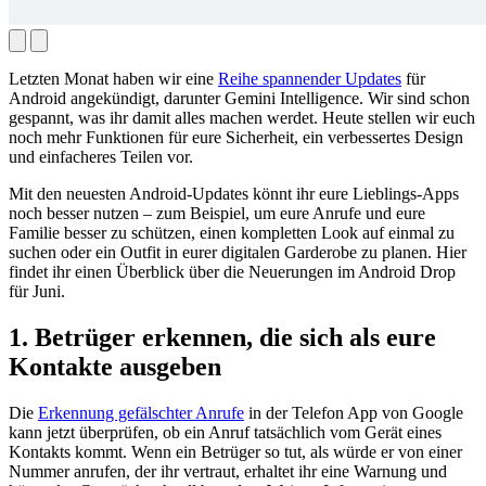
Letzten Monat haben wir eine
Reihe spannender Updates
für
Android angekündigt, darunter Gemini Intelligence. Wir sind schon
gespannt, was ihr damit alles machen werdet. Heute stellen wir euch
noch mehr Funktionen für eure Sicherheit, ein verbessertes Design
und einfacheres Teilen vor.
Mit den neuesten Android-Updates könnt ihr eure Lieblings-Apps
noch besser nutzen – zum Beispiel, um eure Anrufe und eure
Familie besser zu schützen, einen kompletten Look auf einmal zu
suchen oder ein Outfit in eurer digitalen Garderobe zu planen. Hier
findet ihr einen Überblick über die Neuerungen im Android Drop
für Juni.
1. Betrüger erkennen, die sich als eure
Kontakte ausgeben
Die
Erkennung gefälschter Anrufe
in der Telefon App von Google
kann jetzt überprüfen, ob ein Anruf tatsächlich vom Gerät eines
Kontakts kommt. Wenn ein Betrüger so tut, als würde er von einer
Nummer anrufen, der ihr vertraut, erhaltet ihr eine Warnung und