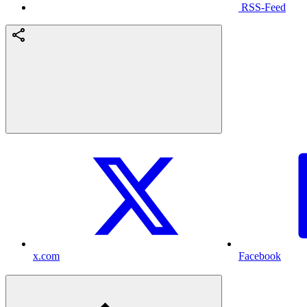
RSS-Feed
x.com
Facebook