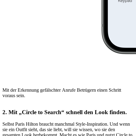
Mit der Erkennung gefälschter Anrufe Betrügern einen Schritt
voraus sein.
2. Mit „Circle to Search“ schnell den Look finden.
Selbst Paris Hilton braucht manchmal Style-Inspiration. Und wenn
sie ein Outfit sieht, das sie liebt, will sie wissen, wo sie den
gesamten Look herbekommt. Macht es wie Paris und nutzt Circle to