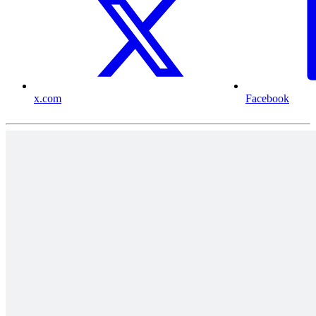
x.com
Facebook