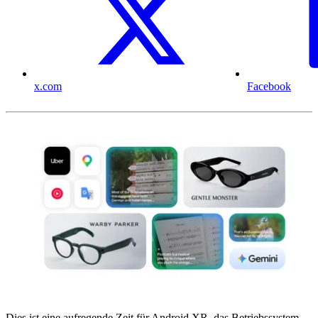
x.com
Facebook
Dies ist eine aufregende Zeit für Android XR, das Betriebssystem,