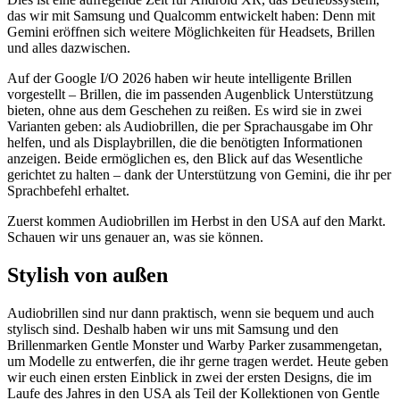
das wir mit Samsung und Qualcomm entwickelt haben: Denn mit
Gemini eröffnen sich weitere Möglichkeiten für Headsets, Brillen
und alles dazwischen.
Auf der Google I/O 2026 haben wir heute intelligente Brillen
vorgestellt – Brillen, die im passenden Augenblick Unterstützung
bieten, ohne aus dem Geschehen zu reißen. Es wird sie in zwei
Varianten geben: als Audiobrillen, die per Sprachausgabe im Ohr
helfen, und als Displaybrillen, die die benötigten Informationen
anzeigen. Beide ermöglichen es, den Blick auf das Wesentliche
gerichtet zu halten – dank der Unterstützung von Gemini, die ihr per
Sprachbefehl erhaltet.
Zuerst kommen Audiobrillen im Herbst in den USA auf den Markt.
Schauen wir uns genauer an, was sie können.
Stylish von außen
Audiobrillen sind nur dann praktisch, wenn sie bequem und auch
stylisch sind. Deshalb haben wir uns mit Samsung und den
Brillenmarken Gentle Monster und Warby Parker zusammengetan,
um Modelle zu entwerfen, die ihr gerne tragen werdet. Heute geben
wir euch einen ersten Einblick in zwei der ersten Designs, die im
Laufe des Jahres in den USA als Teil der Kollektionen von Gentle