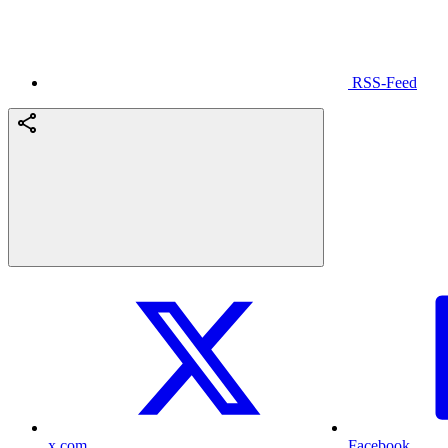
RSS-Feed
x.com
Facebook