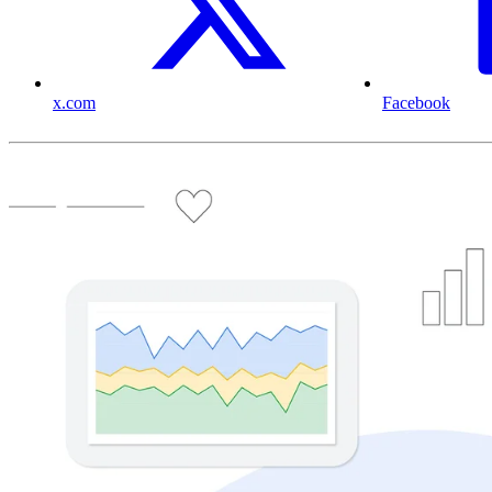
x.com
Facebook