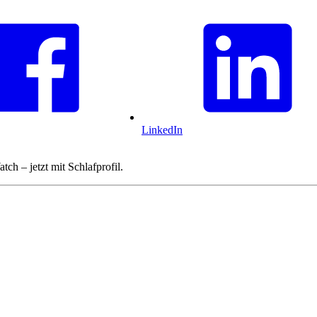
LinkedIn
h – jetzt mit Schlafprofil.