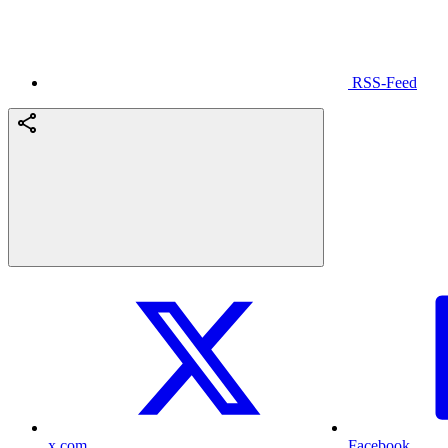
RSS-Feed
x.com
Facebook