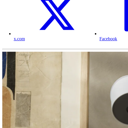
x.com
Facebook