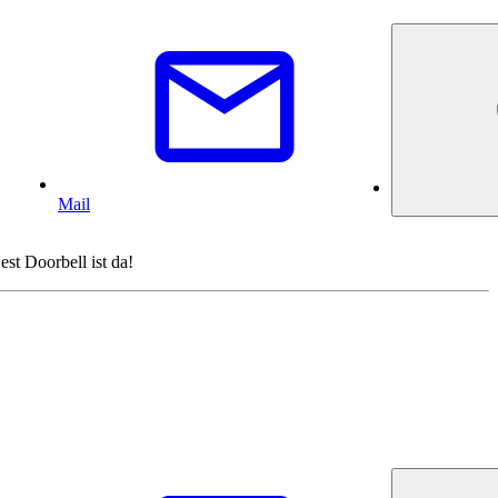
Mail
st Doorbell ist da!