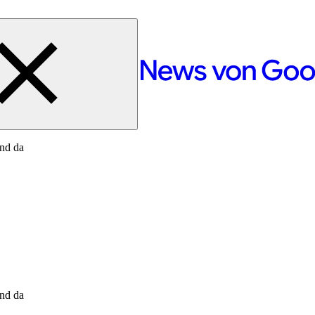
nd da
nd da