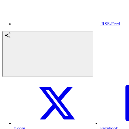
RSS-Feed
x.com
Facebook