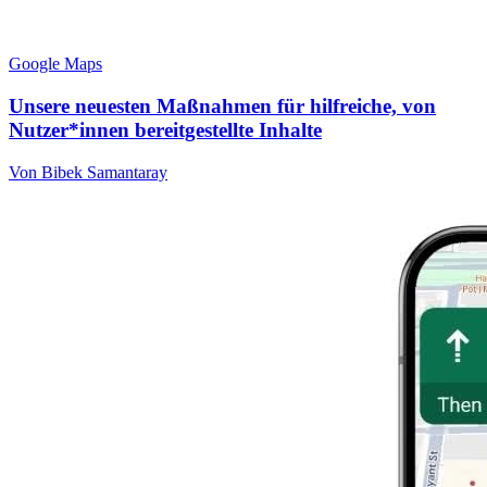
Google Maps
Unsere neuesten Maßnahmen für hilfreiche, von
Nutzer*innen bereitgestellte Inhalte
Von Bibek Samantaray