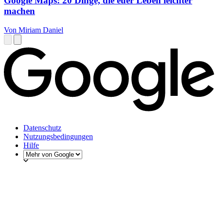
Google Maps: 20 Dinge, die euer Leben leichter
machen
Von Miriam Daniel
Datenschutz
Nutzungsbedingungen
Hilfe