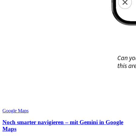
Google Maps
Noch smarter navigieren – mit Gemini in Google
Maps