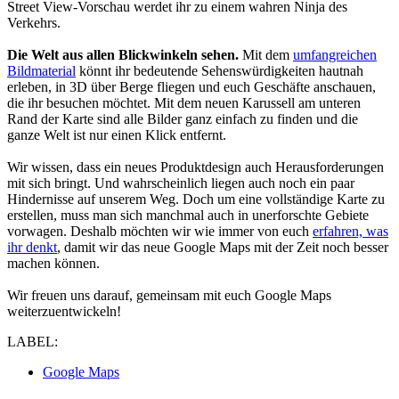
Street View-Vorschau werdet ihr zu einem wahren Ninja des
Verkehrs.
Die Welt aus allen Blickwinkeln sehen.
Mit dem
umfangreichen
Bildmaterial
könnt ihr bedeutende Sehenswürdigkeiten hautnah
erleben, in 3D über Berge fliegen und euch Geschäfte anschauen,
die ihr besuchen möchtet. Mit dem neuen Karussell am unteren
Rand der Karte sind alle Bilder ganz einfach zu finden und die
ganze Welt ist nur einen Klick entfernt.
Wir wissen, dass ein neues Produktdesign auch Herausforderungen
mit sich bringt. Und wahrscheinlich liegen auch noch ein paar
Hindernisse auf unserem Weg. Doch um eine vollständige Karte zu
erstellen, muss man sich manchmal auch in unerforschte Gebiete
vorwagen. Deshalb möchten wir wie immer von euch
erfahren, was
ihr denkt
, damit wir das neue Google Maps mit der Zeit noch besser
machen können.
Wir freuen uns darauf, gemeinsam mit euch Google Maps
weiterzuentwickeln!
LABEL:
Google Maps