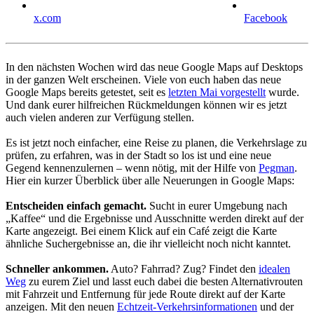
x.com
Facebook
In den nächsten Wochen wird das neue Google Maps auf Desktops
in der ganzen Welt erscheinen. Viele von euch haben das neue
Google Maps bereits getestet, seit es
letzten Mai vorgestellt
wurde.
Und dank eurer hilfreichen Rückmeldungen können wir es jetzt
auch vielen anderen zur Verfügung stellen.
Es ist jetzt noch einfacher, eine Reise zu planen, die Verkehrslage zu
prüfen, zu erfahren, was in der Stadt so los ist und eine neue
Gegend kennenzulernen – wenn nötig, mit der Hilfe von
Pegman
.
Hier ein kurzer Überblick über alle Neuerungen in Google Maps:
Entscheiden einfach gemacht.
Sucht in eurer Umgebung nach
„Kaffee“ und die Ergebnisse und Ausschnitte werden direkt auf der
Karte angezeigt. Bei einem Klick auf ein Café zeigt die Karte
ähnliche Suchergebnisse an, die ihr vielleicht noch nicht kanntet.
Schneller ankommen.
Auto? Fahrrad? Zug? Findet den
idealen
Weg
zu eurem Ziel und lasst euch dabei die besten Alternativrouten
mit Fahrzeit und Entfernung für jede Route direkt auf der Karte
anzeigen. Mit den neuen
Echtzeit-Verkehrsinformationen
und der