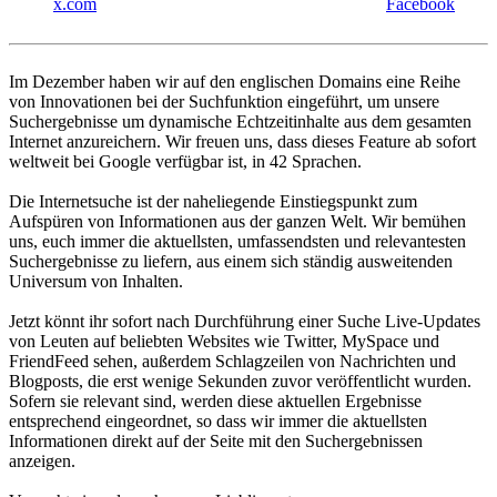
x.com
Facebook
Im Dezember haben wir auf den englischen Domains eine Reihe
von Innovationen bei der Suchfunktion eingeführt, um unsere
Suchergebnisse um dynamische Echtzeitinhalte aus dem gesamten
Internet anzureichern. Wir freuen uns, dass dieses Feature ab sofort
weltweit bei Google verfügbar ist, in 42 Sprachen.
Die Internetsuche ist der naheliegende Einstiegspunkt zum
Aufspüren von Informationen aus der ganzen Welt. Wir bemühen
uns, euch immer die aktuellsten, umfassendsten und relevantesten
Suchergebnisse zu liefern, aus einem sich ständig ausweitenden
Universum von Inhalten.
Jetzt könnt ihr sofort nach Durchführung einer Suche Live-Updates
von Leuten auf beliebten Websites wie Twitter, MySpace und
FriendFeed sehen, außerdem Schlagzeilen von Nachrichten und
Blogposts, die erst wenige Sekunden zuvor veröffentlicht wurden.
Sofern sie relevant sind, werden diese aktuellen Ergebnisse
entsprechend eingeordnet, so dass wir immer die aktuellsten
Informationen direkt auf der Seite mit den Suchergebnissen
anzeigen.