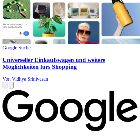
Google Suche
Universeller Einkaufswagen und weitere
Möglichkeiten fürs Shopping
Von Vidhya Srinivasan