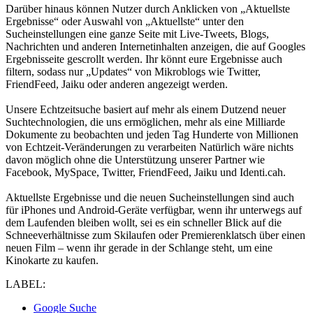
Darüber hinaus können Nutzer durch Anklicken von „Aktuellste
Ergebnisse“ oder Auswahl von „Aktuellste“ unter den
Sucheinstellungen eine ganze Seite mit Live-Tweets, Blogs,
Nachrichten und anderen Internetinhalten anzeigen, die auf Googles
Ergebnisseite gescrollt werden. Ihr könnt eure Ergebnisse auch
filtern, sodass nur „Updates“ von Mikroblogs wie Twitter,
FriendFeed, Jaiku oder anderen angezeigt werden.
Unsere Echtzeitsuche basiert auf mehr als einem Dutzend neuer
Suchtechnologien, die uns ermöglichen, mehr als eine Milliarde
Dokumente zu beobachten und jeden Tag Hunderte von Millionen
von Echtzeit-Veränderungen zu verarbeiten Natürlich wäre nichts
davon möglich ohne die Unterstützung unserer Partner wie
Facebook, MySpace, Twitter, FriendFeed, Jaiku und Identi.cah.
Aktuellste Ergebnisse und die neuen Sucheinstellungen sind auch
für iPhones und Android-Geräte verfügbar, wenn ihr unterwegs auf
dem Laufenden bleiben wollt, sei es ein schneller Blick auf die
Schneeverhältnisse zum Skilaufen oder Premierenklatsch über einen
neuen Film – wenn ihr gerade in der Schlange steht, um eine
Kinokarte zu kaufen.
LABEL:
Google Suche