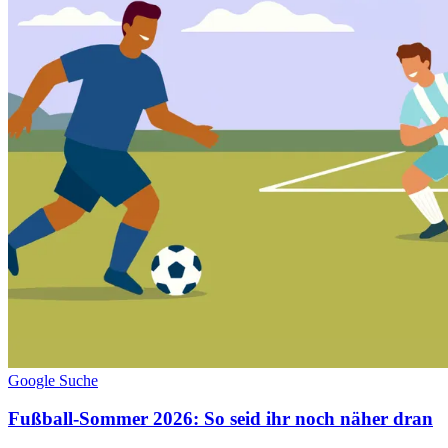
Google Suche
Fußball-Sommer 2026: So seid ihr noch näher dran