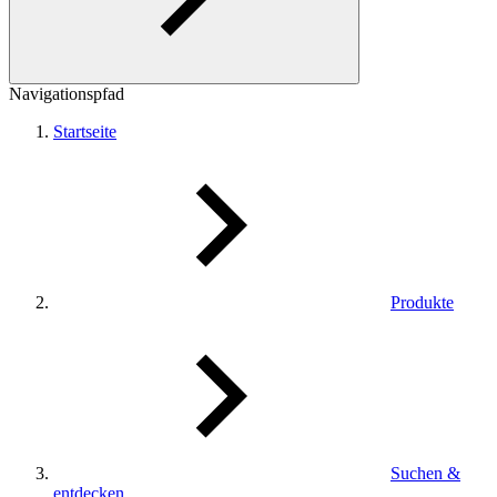
Navigationspfad
Startseite
Produkte
Suchen &
entdecken