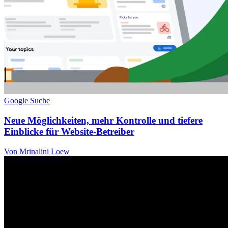
Google Suche
Neue Möglichkeiten, mehr Kontrolle und tiefere
Einblicke für Website-Betreiber
Von Mrinalini Loew