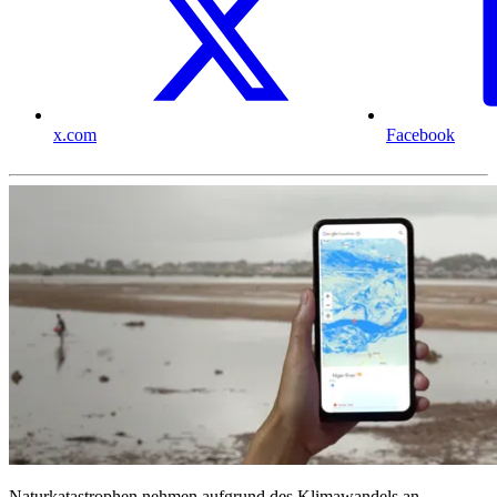
x.com
Facebook
Naturkatastrophen nehmen aufgrund des Klimawandels an