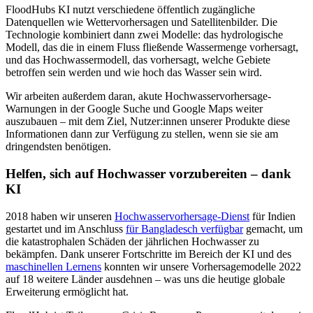
FloodHubs KI nutzt verschiedene öffentlich zugängliche
Datenquellen wie Wettervorhersagen und Satellitenbilder. Die
Technologie kombiniert dann zwei Modelle: das hydrologische
Modell, das die in einem Fluss fließende Wassermenge vorhersagt,
und das Hochwassermodell, das vorhersagt, welche Gebiete
betroffen sein werden und wie hoch das Wasser sein wird.
Wir arbeiten außerdem daran, akute Hochwasservorhersage-
Warnungen in der Google Suche und Google Maps weiter
auszubauen – mit dem Ziel, Nutzer:innen unserer Produkte diese
Informationen dann zur Verfügung zu stellen, wenn sie sie am
dringendsten benötigen.
Helfen, sich auf Hochwasser vorzubereiten – dank
KI
2018 haben wir unseren
Hochwasservorhersage-Dienst
für Indien
gestartet und im Anschluss
für Bangladesch verfügbar
gemacht, um
die katastrophalen Schäden der jährlichen Hochwasser zu
bekämpfen. Dank unserer Fortschritte im Bereich der KI und des
maschinellen Lernens
konnten wir unsere Vorhersagemodelle 2022
auf 18 weitere Länder ausdehnen – was uns die heutige globale
Erweiterung ermöglicht hat.