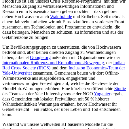
FloodHub ist Teil unseres Crisis Response-Programms, mit dem wir
Menschen Zugang zu vertrauenswürdigen Informationen und
Ressourcen in Krisensituationen geben möchten – dazu gehören
neben Hochwassern auch
Waldbrände
und Erdbeben. Seit mehr als
einem Jahrzehnt arbeiten wir mit Einsatzkräften an vorderster Front
zusammen, um Technologien und Programme zu entwickeln, die
dazu beitragen, Menschen zu schützen, zu informieren und aus der
Gefahrenzone zu bringen.
Um Bevölkerungsgruppen zu unterstützen, die von Hochwassern
bedroht sind, aber keinen direkten Zugang zu Warnmeldungen
haben, arbeitet
Google.org
außerdem mit Organisationen wie der
Internationalen Rotkreuz- und Rothalbmond-Bewegung
, der
Indian
Red Cross Society (IRCS)
und dem
Inclusion Economics-Team der
Yale-Universität
zusammen. Gemeinsam bauen wir dort Offline-
Warnnetzwerke aus ausgebildeten, engagierten und
vertrauenswürdigen Freiwilligen auf, welche die Reichweite der
FloodHub-Warnungen erhöhen. Eine kürzlich veröffentlichte
Studie
des Teams an der Yale University sowie der NGO
Yuganter
ergab,
dass Gemeinden mit lokalen Freiwilligen mit 50 % höherer
Wahrscheinlichkeit Warnungen erhalten, bevor Hochwasser ihr
Gebiet erreicht – ein Faktor, der über Leben und Tod entscheiden
kann.
Während wir unsere weltweiten KI-basierten Modelle für die