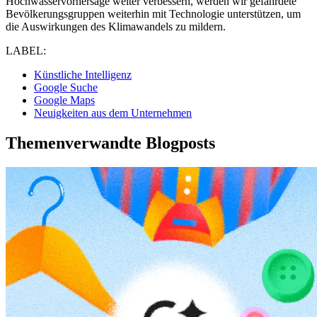
Hochwasservorhersage weiter verbessern, werden wir gefährdete
Bevölkerungsgruppen weiterhin mit Technologie unterstützen, um
die Auswirkungen des Klimawandels zu mildern.
LABEL:
Künstliche Intelligenz
Google Suche
Google Maps
Neuigkeiten aus dem Unternehmen
Themenverwandte Blogposts