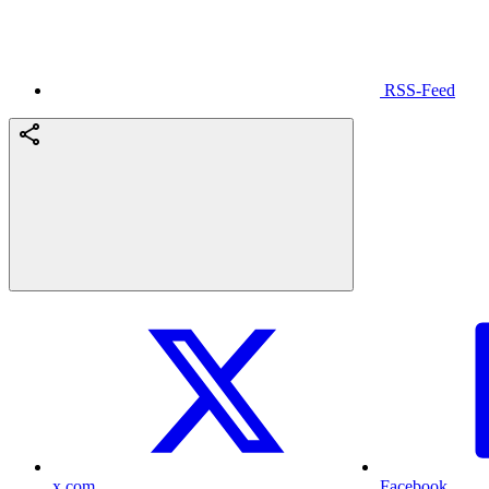
RSS-Feed
x.com
Facebook