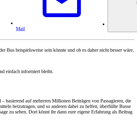
Mail
r Bus beispielsweise sein könnte und ob es daher nicht besser wäre,
 einfach informiert bleibt.
d – basierend auf mehreren Millionen Beiträgen von Passagieren, die
tteln beizutragen, und so anderen dabei zu helfen, überfüllte Busse
age zu sehen. Dort könnt ihr dann eure eigene Erfahrung als Beitrag