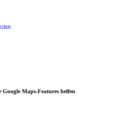
ecken
e Google Maps-Features helfen