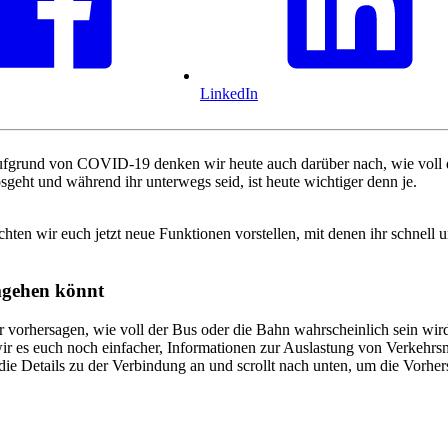
LinkedIn
fgrund von COVID-19 denken wir heute auch darüber nach, wie voll de
geht und während ihr unterwegs seid, ist heute wichtiger denn je.
 wir euch jetzt neue Funktionen vorstellen, mit denen ihr schnell und
umgehen könnt
r vorhersagen, wie voll der Bus oder die Bahn wahrscheinlich sein wir
wir es euch noch einfacher, Informationen zur Auslastung von Verkehrsmi
ie Details zu der Verbindung an und scrollt nach unten, um die Vorhers