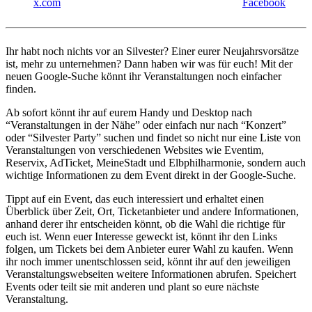
x.com
Facebook
Ihr habt noch nichts vor an Silvester? Einer eurer Neujahrsvorsätze
ist, mehr zu unternehmen? Dann haben wir was für euch! Mit der
neuen Google-Suche könnt ihr Veranstaltungen noch einfacher
finden.
Ab sofort könnt ihr auf eurem Handy und Desktop nach
“Veranstaltungen in der Nähe” oder einfach nur nach “Konzert”
oder “Silvester Party” suchen und findet so nicht nur eine Liste von
Veranstaltungen von verschiedenen Websites wie Eventim,
Reservix, AdTicket, MeineStadt und Elbphilharmonie, sondern auch
wichtige Informationen zu dem Event direkt in der Google-Suche.
Tippt auf ein Event, das euch interessiert und erhaltet einen
Überblick über Zeit, Ort, Ticketanbieter und andere Informationen,
anhand derer ihr entscheiden könnt, ob die Wahl die richtige für
euch ist. Wenn euer Interesse geweckt ist, könnt ihr den Links
folgen, um Tickets bei dem Anbieter eurer Wahl zu kaufen. Wenn
ihr noch immer unentschlossen seid, könnt ihr auf den jeweiligen
Veranstaltungswebseiten weitere Informationen abrufen. Speichert
Events oder teilt sie mit anderen und plant so eure nächste
Veranstaltung.