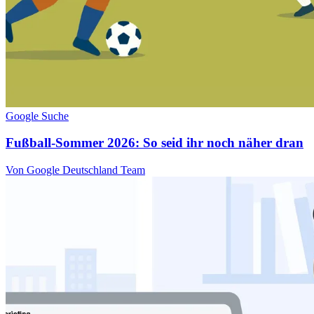
Google Suche
Fußball-Sommer 2026: So seid ihr noch näher dran
Von Google Deutschland Team