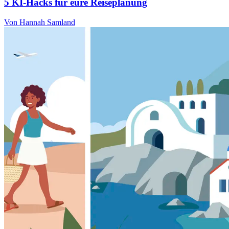
5 KI-Hacks für eure Reiseplanung
Von Hannah Samland