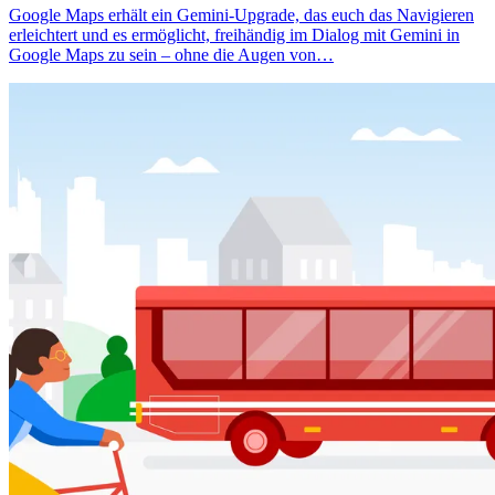
Google Maps erhält ein Gemini-Upgrade, das euch das Navigieren
erleichtert und es ermöglicht, freihändig im Dialog mit Gemini in
Google Maps zu sein – ohne die Augen von…