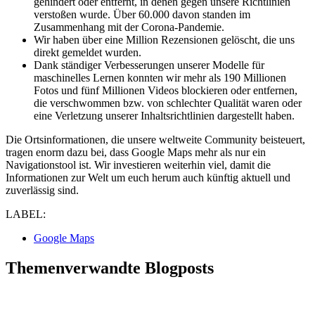
gehindert oder entfernt, in denen gegen unsere Richtlinien
verstoßen wurde. Über 60.000 davon standen im
Zusammenhang mit der Corona-Pandemie.
Wir haben über eine Million Rezensionen gelöscht, die uns
direkt gemeldet wurden.
Dank ständiger Verbesserungen unserer Modelle für
maschinelles Lernen konnten wir mehr als 190 Millionen
Fotos und fünf Millionen Videos blockieren oder entfernen,
die verschwommen bzw. von schlechter Qualität waren oder
eine Verletzung unserer Inhaltsrichtlinien dargestellt haben.
Die Ortsinformationen, die unsere weltweite Community beisteuert,
tragen enorm dazu bei, dass Google Maps mehr als nur ein
Navigationstool ist. Wir investieren weiterhin viel, damit die
Informationen zur Welt um euch herum auch künftig aktuell und
zuverlässig sind.
LABEL:
Google Maps
Themenverwandte Blogposts