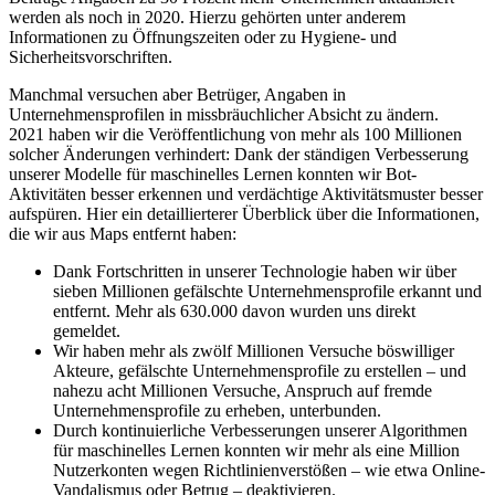
werden als noch in 2020. Hierzu gehörten unter anderem
Informationen zu Öffnungszeiten oder zu Hygiene- und
Sicherheitsvorschriften.
Manchmal versuchen aber Betrüger, Angaben in
Unternehmensprofilen in missbräuchlicher Absicht zu ändern.
2021 haben wir die Veröffentlichung von mehr als 100 Millionen
solcher Änderungen verhindert: Dank der ständigen Verbesserung
unserer Modelle für maschinelles Lernen konnten wir Bot-
Aktivitäten besser erkennen und verdächtige Aktivitätsmuster besser
aufspüren. Hier ein detaillierterer Überblick über die Informationen,
die wir aus Maps entfernt haben:
Dank Fortschritten in unserer Technologie haben wir über
sieben Millionen gefälschte Unternehmensprofile erkannt und
entfernt. Mehr als 630.000 davon wurden uns direkt
gemeldet.
Wir haben mehr als zwölf Millionen Versuche böswilliger
Akteure, gefälschte Unternehmensprofile zu erstellen – und
nahezu acht Millionen Versuche, Anspruch auf fremde
Unternehmensprofile zu erheben, unterbunden.
Durch kontinuierliche Verbesserungen unserer Algorithmen
für maschinelles Lernen konnten wir mehr als eine Million
Nutzerkonten wegen Richtlinienverstößen – wie etwa Online-
Vandalismus oder Betrug – deaktivieren.