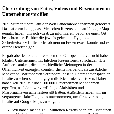
Überprüfung von Fotos, Videos und Rezensionen in
Unternehmensprofilen
2021 wurden überall auf der Welt Pandemie-Maßnahmen gelockert.
Das hatte zur Folge, dass Menschen Rezensionen auf Google Maps
genutzt haben, um sich vorab zu informieren, bevor sie einen Ort
besuchten – z. B. über die jeweils geltenden Hygiene- und
Sicherheitsvorschriften oder ob man im Freien essen konnte und es
offene Bereiche gab.
Es gab aber leider auch Personen und Gruppen, die versucht haben,
lokalen Unternehmen mit falschen Rezensionen zu schaden. Die
Aufmerksamkeit, die unterschiedliche Meinungen in der
Öffentlichkeit erzeugen konnten, diente hierbei oft als zusätzliche
Motivation. Wir möchten verhindern, dass in Unternehmensprofilen
Inhalte zu sehen sind, die gegen die Richtlinien verstoßen. Daher
haben wir 2021 für über 100.000 Unternehmen Maßnahmen
ergriffen, nachdem wir verdächtige Aktivitäten und
Missbrauchsversuche festgestellt hatten. Außerdem haben wir im
vergangenen Jahr Folgendes unternommen, um für zuverlässige
Inhalte auf Google Maps zu sorgen:
Wir haben mehr als 95 Millionen Rezensionen am Erscheinen