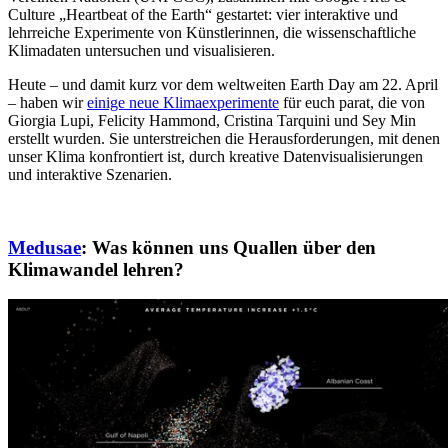
Culture „Heartbeat of the Earth“ gestartet: vier interaktive und
lehrreiche Experimente von Künstlerinnen, die wissenschaftliche
Klimadaten untersuchen und visualisieren.
Heute – und damit kurz vor dem weltweiten Earth Day am 22. April
– haben wir
einige neue Klimaexperimente
für euch parat, die von
Giorgia Lupi, Felicity Hammond, Cristina Tarquini und Sey Min
erstellt wurden. Sie unterstreichen die Herausforderungen, mit denen
unser Klima konfrontiert ist, durch kreative Datenvisualisierungen
und interaktive Szenarien.
Medusae
: Was können uns Quallen über den
Klimawandel lehren?