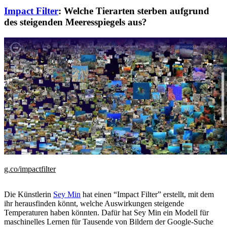
Impact Filter
: Welche Tierarten sterben aufgrund
des steigenden Meeresspiegels aus?
g.co/impactfilter
Die Künstlerin
Sey Min
hat einen “Impact Filter” erstellt, mit dem
ihr herausfinden könnt, welche Auswirkungen steigende
Temperaturen haben könnten. Dafür hat Sey Min ein Modell für
maschinelles Lernen für Tausende von Bildern der Google-Suche