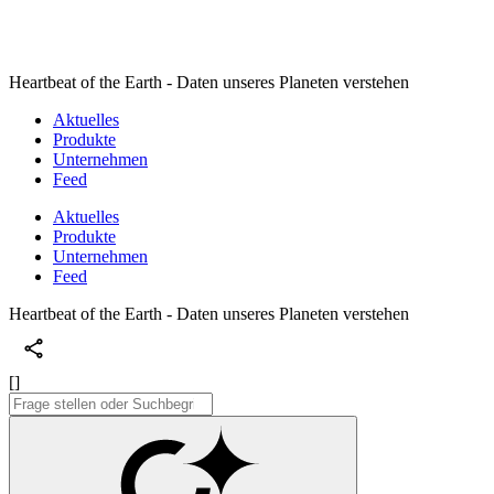
Heartbeat of the Earth - Daten unseres Planeten verstehen
Aktuelles
Produkte
Unternehmen
Feed
Aktuelles
Produkte
Unternehmen
Feed
Heartbeat of the Earth - Daten unseres Planeten verstehen
[]