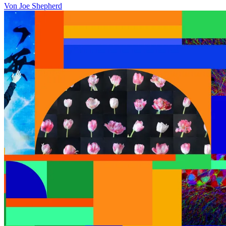
Von Joe Shepherd