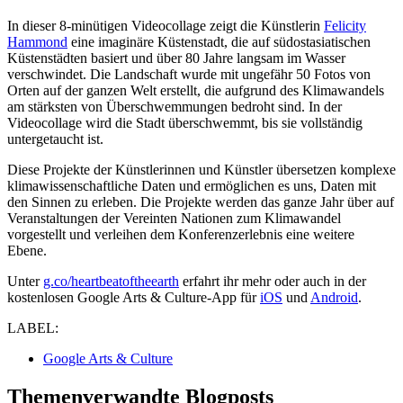
In dieser 8-minütigen Videocollage zeigt die Künstlerin
Felicity
Hammond
eine imaginäre Küstenstadt, die auf südostasiatischen
Küstenstädten basiert und über 80 Jahre langsam im Wasser
verschwindet. Die Landschaft wurde mit ungefähr 50 Fotos von
Orten auf der ganzen Welt erstellt, die aufgrund des Klimawandels
am stärksten von Überschwemmungen bedroht sind. In der
Videocollage wird die Stadt überschwemmt, bis sie vollständig
untergetaucht ist.
Diese Projekte der Künstlerinnen und Künstler übersetzen komplexe
klimawissenschaftliche Daten und ermöglichen es uns, Daten mit
den Sinnen zu erleben. Die Projekte werden das ganze Jahr über auf
Veranstaltungen der Vereinten Nationen zum Klimawandel
vorgestellt und verleihen dem Konferenzerlebnis eine weitere
Ebene.
Unter
g.co/heartbeatoftheearth
erfahrt ihr mehr oder auch in der
kostenlosen Google Arts & Culture-App für
iOS
und
Android
.
LABEL:
Google Arts & Culture
Themenverwandte Blogposts