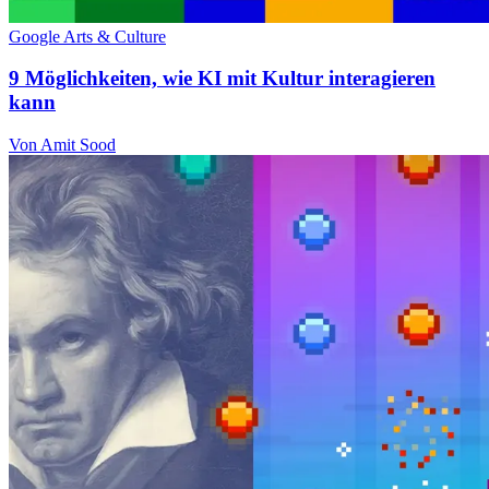
Google Arts & Culture
9 Möglichkeiten, wie KI mit Kultur interagieren
kann
Von Amit Sood