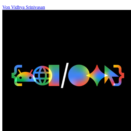
Von Vidhya Srinivasan