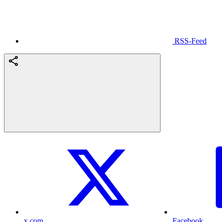
RSS-Feed
x.com
Facebook