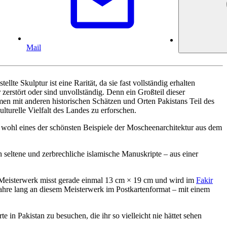
Mail
tellte Skulptur ist eine Rarität, da sie fast vollständig erhalten
zerstört oder sind unvollständig. Denn ein Großteil dieser
men mit anderen historischen Schätzen und Orten Pakistans Teil des
lturelle Vielfalt des Landes zu erforschen.
e wohl eines der schönsten Beispiele der Moscheenarchitektur aus dem
 seltene und zerbrechliche islamische Manuskripte – aus einer
Meisterwerk misst gerade einmal 13 cm × 19 cm und wird im
Fakir
Jahre lang an diesem Meisterwerk im Postkartenformat – mit einem
te in Pakistan zu besuchen, die ihr so vielleicht nie hättet sehen