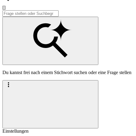
[]
Du kannst frei nach einem Stichwort suchen oder eine Frage stellen
Einstellungen