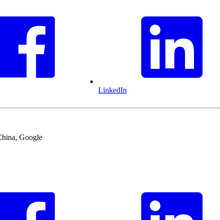
LinkedIn
China, Google