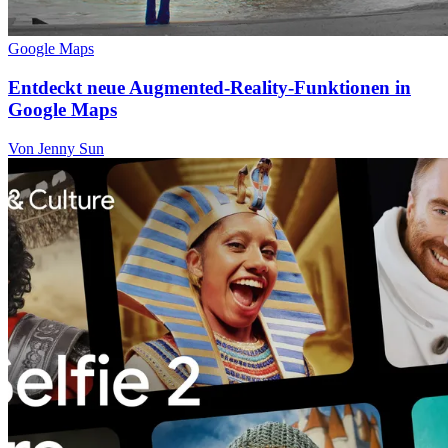
Google Maps
Entdeckt neue Augmented-Reality-Funktionen in
Google Maps
Von Jenny Sun