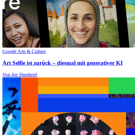
Google Arts & Culture
Art Selfie ist zurück – diesmal mit generativer KI
Von Joe Shepherd