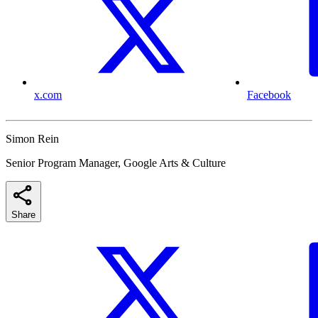
x.com
Facebook
Simon Rein
Senior Program Manager, Google Arts & Culture
Share