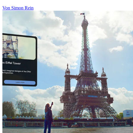
Von Simon Rein