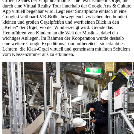
Großen Saales der Elbphilharmonie – die fest installierte Orgel, die
durch eine Virtual Reality Tour innerhalb der Google Arts & Culture
App virtuell begehbar wird. Legt euer Smartphone einfach in eine
Google-Cardboard-VR-Brille, bewegt euch zwischen den hundert
kleinen und großen Orgelpfeifen und werft einen Blick in den
„Keller“ der Orgel, wo der Wind erzeugt wird. Gerade das
Heranführen von Kindern an die Welt der Musik ist dabei ein
wichtiges Anliegen. Im Rahmen der Kooperation wurde deshalb
eine weitere Google Expeditions-Tour aufbereitet – sie erlaubt es
Lehrern, die Klais-Orgel virtuell und gemeinsam mit ihren Schülern
vom Klassenzimmer aus zu erkunden.