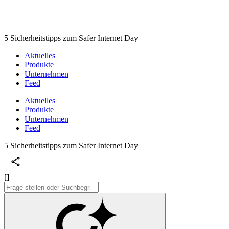
5 Sicherheitstipps zum Safer Internet Day
Aktuelles
Produkte
Unternehmen
Feed
Aktuelles
Produkte
Unternehmen
Feed
5 Sicherheitstipps zum Safer Internet Day
[]