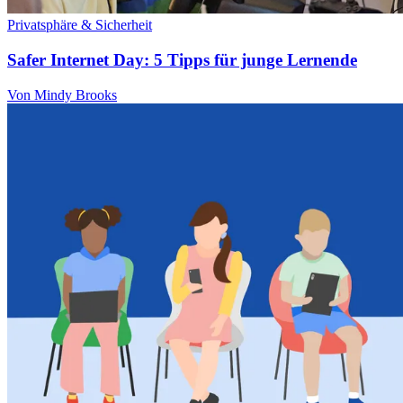
Privatsphäre & Sicherheit
Safer Internet Day: 5 Tipps für junge Lernende
Von Mindy Brooks