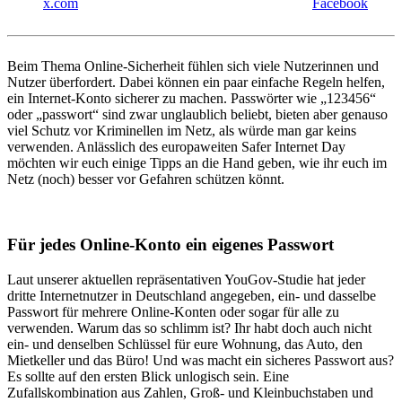
x.com
Facebook
Beim Thema Online-Sicherheit fühlen sich viele Nutzerinnen und
Nutzer überfordert. Dabei können ein paar einfache Regeln helfen,
ein Internet-Konto sicherer zu machen. Passwörter wie „123456“
oder „passwort“ sind zwar unglaublich beliebt, bieten aber genauso
viel Schutz vor Kriminellen im Netz, als würde man gar keins
verwenden. Anlässlich des europaweiten Safer Internet Day
möchten wir euch einige Tipps an die Hand geben, wie ihr euch im
Netz (noch) besser vor Gefahren schützen könnt.
Für jedes Online-Konto ein eigenes Passwort
Laut unserer aktuellen repräsentativen YouGov-Studie hat jeder
dritte Internetnutzer in Deutschland angegeben, ein- und dasselbe
Passwort für mehrere Online-Konten oder sogar für alle zu
verwenden. Warum das so schlimm ist? Ihr habt doch auch nicht
ein- und denselben Schlüssel für eure Wohnung, das Auto, den
Mietkeller und das Büro! Und was macht ein sicheres Passwort aus?
Es sollte auf den ersten Blick unlogisch sein. Eine
Zufallskombination aus Zahlen, Groß- und Kleinbuchstaben und