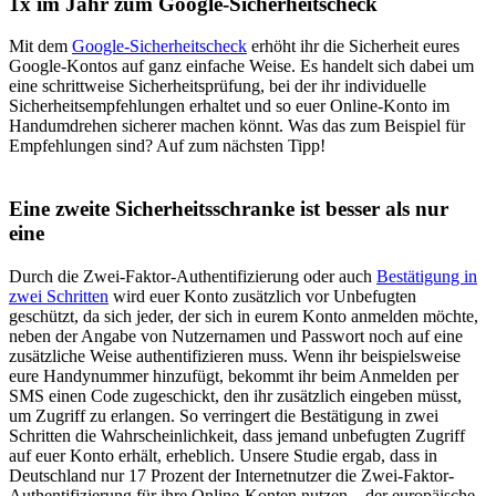
1x im Jahr zum Google-Sicherheitscheck
Mit dem
Google-Sicherheitscheck
erhöht ihr die Sicherheit eures
Google-Kontos auf ganz einfache Weise. Es handelt sich dabei um
eine schrittweise Sicherheitsprüfung, bei der ihr individuelle
Sicherheitsempfehlungen erhaltet und so euer Online-Konto im
Handumdrehen sicherer machen könnt. Was das zum Beispiel für
Empfehlungen sind? Auf zum nächsten Tipp!
Eine zweite Sicherheitsschranke ist besser als nur
eine
Durch die Zwei-Faktor-Authentifizierung oder auch
Bestätigung in
zwei Schritten
wird euer Konto zusätzlich vor Unbefugten
geschützt, da sich jeder, der sich in eurem Konto anmelden möchte,
neben der Angabe von Nutzernamen und Passwort noch auf eine
zusätzliche Weise authentifizieren muss. Wenn ihr beispielsweise
eure Handynummer hinzufügt, bekommt ihr beim Anmelden per
SMS einen Code zugeschickt, den ihr zusätzlich eingeben müsst,
um Zugriff zu erlangen. So verringert die Bestätigung in zwei
Schritten die Wahrscheinlichkeit, dass jemand unbefugten Zugriff
auf euer Konto erhält, erheblich. Unsere Studie ergab, dass in
Deutschland nur 17 Prozent der Internetnutzer die Zwei-Faktor-
Authentifizierung für ihre Online-Konten nutzen ‒ der europäische