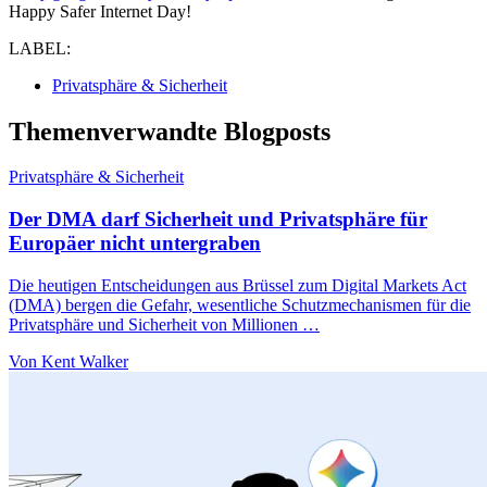
Happy Safer Internet Day!
LABEL:
Privatsphäre & Sicherheit
Themenverwandte Blogposts
Privatsphäre & Sicherheit
Der DMA darf Sicherheit und Privatsphäre für
Europäer nicht untergraben
Die heutigen Entscheidungen aus Brüssel zum Digital Markets Act
(DMA) bergen die Gefahr, wesentliche Schutzmechanismen für die
Privatsphäre und Sicherheit von Millionen …
Von Kent Walker