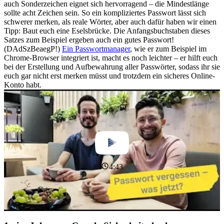
auch Sonderzeichen eignet sich hervorragend ‒ die Mindestlänge
sollte acht Zeichen sein. So ein kompliziertes Passwort lässt sich
schwerer merken, als reale Wörter, aber auch dafür haben wir einen
Tipp: Baut euch eine Eselsbrücke. Die Anfangsbuchstaben dieses
Satzes zum Beispiel ergeben auch ein gutes Passwort!
(DAdSzBeaegP!)
Ein Passwortmanager
, wie er zum Beispiel im
Chrome-Browser integriert ist, macht es noch leichter ‒ er hilft euch
bei der Erstellung und Aufbewahrung aller Passwörter, sodass ihr sie
euch gar nicht erst merken müsst und trotzdem ein sicheres Online-
Konto habt.
4:43