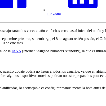
LinkedIn
s se ajustarán dos veces al año en fechas cercanas al inicio del otoño y
e septiembre próximo, sin embargo, el 8 de agosto recién pasado, el Go
 10 de este mes.
al de la
IANA
(Internet Assigned Numbers Authority), la que es utilizada
nuestro update podría no llegar a todos los usuarios, ya que en alguno
iembre algunos dispositivos móviles podrían no estar preparados para evi
es planificadas, lo aconsejable es configurar manualmente la hora antes