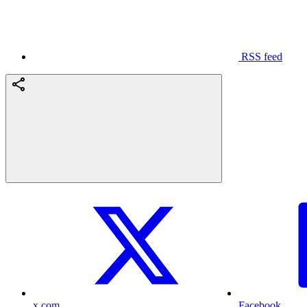
RSS feed
x.com
Facebook