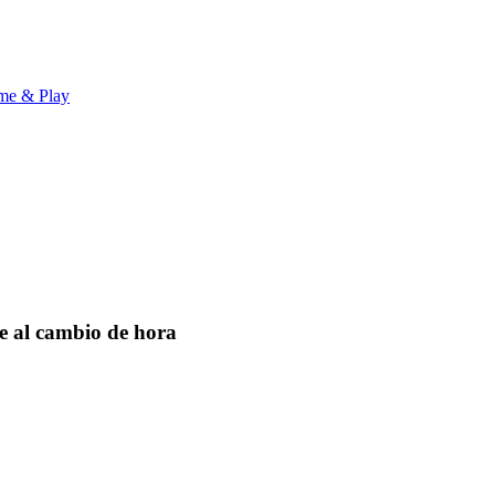
me & Play
e al cambio de hora