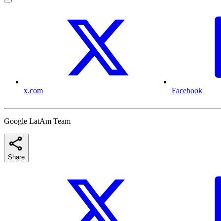
x.com
Facebook
Google LatAm Team
Share