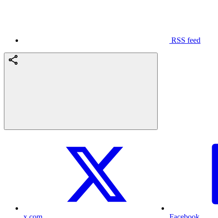
RSS feed
x.com
Facebook