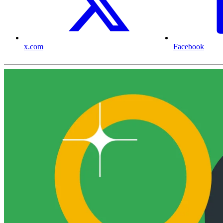
x.com
Facebook