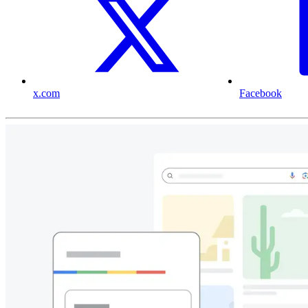
x.com
Facebook