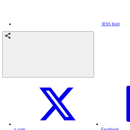
RSS feed
x.com
Facebook