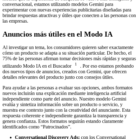
conversacional, estamos utilizando modelos Gemini para
experimentar con nuevas experiencias publicitarias diseñadas para
brindar respuestas atractivas y útiles que conecten a las personas con
las empresas.
Anuncios más útiles en el Modo IA
Al investigar un tema, los consumidores quieren saber exactamente
cómo un producto se adapta a su situación particular. De hecho, el
75% de las personas afirman tomar decisiones más rápidas y seguras
1
utilizando Modo IA en el Buscador
. Por eso estamos probando
dos nuevos tipos de anuncios, creados con Gemini, que ofrecen
detalles relevantes del producto junto con consejos útiles.
Para ayudar a las personas a evaluar sus opciones, ambos formatos
nuevos incluirán una explicación mediante inteligencia artificial
independiente como parte del anuncio. Nuestro modelo Gemini
evalúa y sintetiza información sobre un producto o servicio, y
muestra ese contexto junto con la creatividad del anunciante. Esta
respuesta coherente e independiente garantiza la transparencia y
genera confianza. Estos formatos seguirán estando claramente
identificados como “Patrocinados”.
Conversational Discovery Ads:
con los Conversational