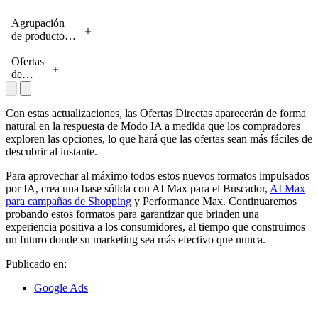
Agrupación
de productos
promocionales
+ proceso de
Ofertas
pago nativo
de
viaje
Con estas actualizaciones, las Ofertas Directas aparecerán de forma
natural en la respuesta de Modo IA a medida que los compradores
exploren las opciones, lo que hará que las ofertas sean más fáciles de
descubrir al instante.
Para aprovechar al máximo todos estos nuevos formatos impulsados ​​
por IA, crea una base sólida con AI Max para el Buscador,
AI Max
para campañas de Shopping
y Performance Max. Continuaremos
probando estos formatos para garantizar que brinden una
experiencia positiva a los consumidores, al tiempo que construimos
un futuro donde su marketing sea más efectivo que nunca.
Publicado en:
Google Ads