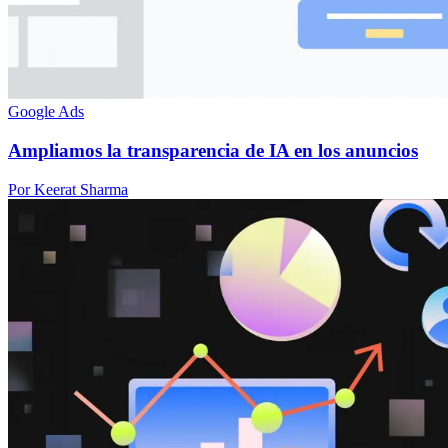
Google Ads
Ampliamos la transparencia de IA en los anuncios
Por Keerat Sharma