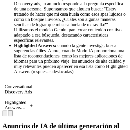
Discovery ads, tu anuncio responde a la pregunta específica
de una persona. Supongamos que alguien busca: "Estoy
tratando de hacer que mi casa huela como esos spas lujosos o
como un bosque lluvioso. ¿Cuáles son algunas maneras
sencillas de lograr que mi casa huela de maravilla?”
Utilizamos el modelo Gemini para crear contenido creativo
adaptado a esa búsqueda, destacando características
específicas relevantes.
Highlighted Answers:
cuando la gente investiga, busca
sugerencias útiles. Ahora, cuando Modo IA proporciona una
lista de recomendaciones, como las mejores aplicaciones de
idiomas para un próximo viaje, los anuncios de alta calidad y
muy relevantes pueden aparecer en esa lista como Highlighted
Answers (respuestas destacadas).
Conversational
Discovery Ads
Highlighted
Answers
(Respuestas
Destacadas)
Anuncios de IA de última generación al