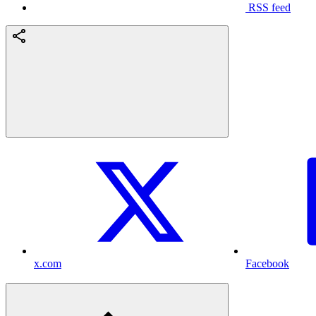
RSS feed
x.com
Facebook