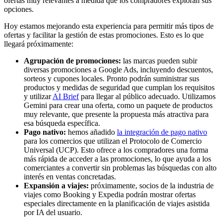
ofertas muy relevantes a medida que los compradores exploran sus
opciones.
Hoy estamos mejorando esta experiencia para permitir más tipos de
ofertas y facilitar la gestión de estas promociones. Esto es lo que
llegará próximamente:
Agrupación de promociones:
las marcas pueden subir
diversas promociones a Google Ads, incluyendo descuentos,
sorteos y cupones locales. Pronto podrán suministrar sus
productos y medidas de seguridad que cumplan los requisitos
y utilizar
AI Brief
para llegar al público adecuado. Utilizamos
Gemini para crear una oferta, como un paquete de productos
muy relevante, que presente la propuesta más atractiva para
esa búsqueda específica.
Pago nativo:
hemos añadido
la integración de pago nativo
para los comercios que utilizan el Protocolo de Comercio
Universal (UCP). Esto ofrece a los compradores una forma
más rápida de acceder a las promociones, lo que ayuda a los
comerciantes a convertir sin problemas las búsquedas con alto
interés en ventas concretadas.
Expansión a viajes:
próximamente, socios de la industria de
viajes como Booking y Expedia podrán mostrar ofertas
especiales directamente en la planificación de viajes asistida
por IA del usuario.