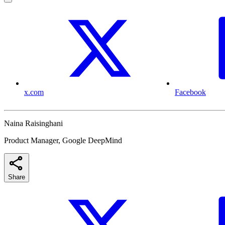
x.com
Facebook
Naina Raisinghani
Product Manager, Google DeepMind
Share