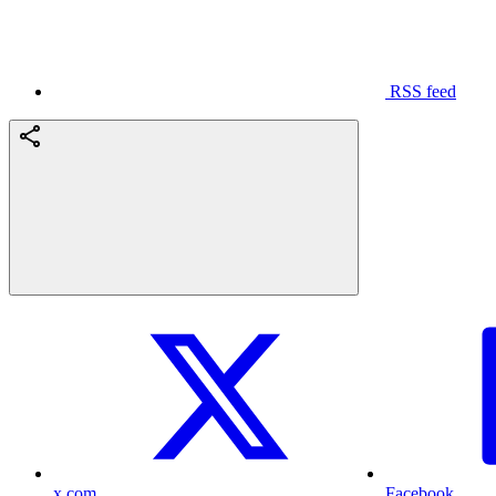
RSS feed
x.com
Facebook