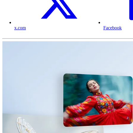
x.com
Facebook